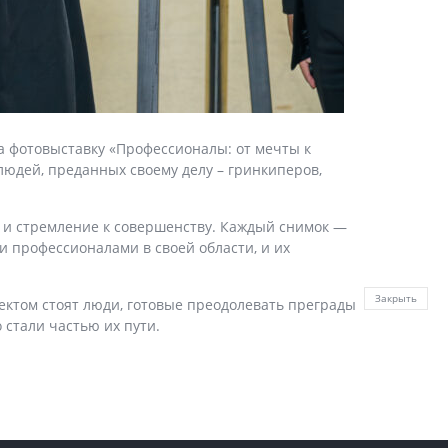
а фотовыставку «Профессионалы: от мечты к
людей, преданных своему делу – гринкиперов,
 и стремление к совершенству. Каждый снимок —
и профессионалами в своей области, и их
Закрыть
ектом стоят люди, готовые преодолевать преграды
 стали частью их пути.