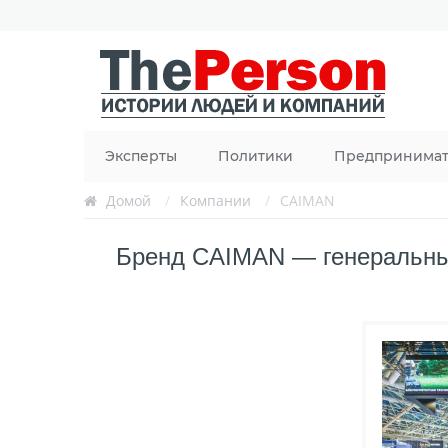
Эксперты
Политики
Предпринима
Домой
/
Компании
/
CAIMAN
Бренд CAIMAN — генеральный