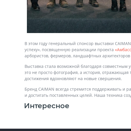
В этом году генеральный спонсор выставки CAIMAN
успеху», посвященную реализации проекта
«Амбас
арбористов, фермеров, ландшафтных архитекторов 
Выставка стала возможной благодаря совместным 
это не просто фотография, а история, отражающая
достижения вдохновляют на новые свершения.
Бренд CAIMAN всегда стремится поддерживать и ра
и достигать поставленных целей. Наша техника созд
Интересное