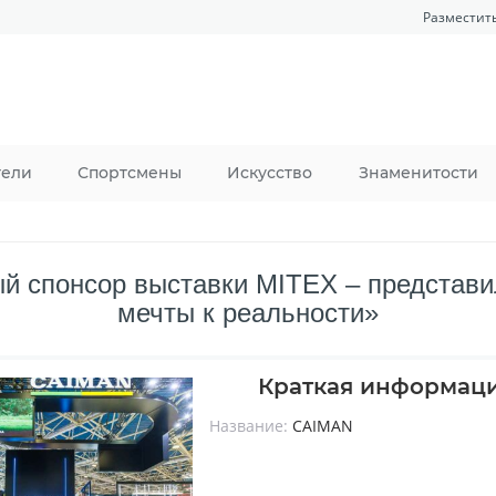
Разместит
тели
Спортсмены
Искусство
Знаменитости
 спонсор выставки MITEX – представи
мечты к реальности»
Краткая информац
Название:
CAIMAN