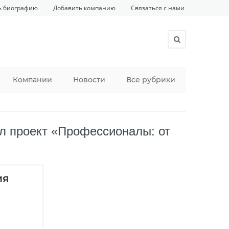
ь биографию
Добавить компанию
Связаться с нами
Компании
Новости
Все рубрики
л проект «Профессионалы: от
ия