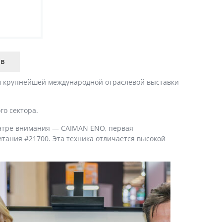
ыв
м крупнейшей международной отраслевой выставки
го сектора.
ентре внимания — CAIMAN ENO, первая
тания #21700. Эта техника отличается высокой