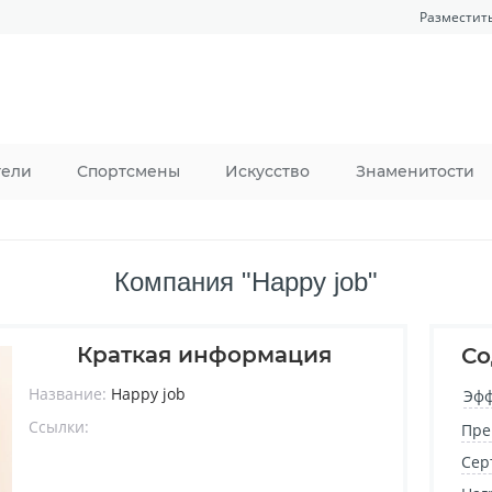
Разместит
тели
Спортсмены
Искусство
Знаменитости
Компания "Happy job"
Краткая информация
Со
Название:
Happy job
Эфф
Ссылки:
Пре
Сер