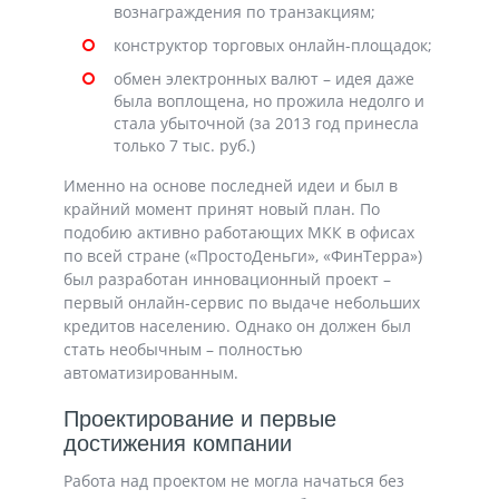
вознаграждения по транзакциям;
конструктор торговых онлайн-площадок;
обмен электронных валют – идея даже
была воплощена, но прожила недолго и
стала убыточной (за 2013 год принесла
только 7 тыс. руб.)
Именно на основе последней идеи и был в
крайний момент принят новый план. По
подобию активно работающих МКК в офисах
по всей стране («ПростоДеньги», «ФинТерра»)
был разработан инновационный проект –
первый онлайн-сервис по выдаче небольших
кредитов населению. Однако он должен был
стать необычным – полностью
автоматизированным.
Проектирование и первые
достижения компании
Работа над проектом не могла начаться без