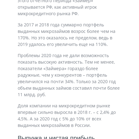
этого отчетного периода «Займер»
открывается РФ, как активный игрок
микрокредитного рынка РФ.
За 2017 и 2018 года суммарно портфель
выданных микрозаймов возрос более чем на
170%. Но это оказалось не пределом, ведь в
2019 удалось его увеличить еще на 110%.
Проблемы 2020 года не дали возможность
показать высокую активность. Тем не менее,
показатели «Займера» гораздо более
радужные, чем у конкурентов – портфель
увеличился на почти 34%. Только за 2020 год
объем выданных займов составил почти более
11 млрд. руб.
Доля компании на микрокредитном рынке
впервые сильно выросла в 2018 г. – с 2,4% до
4,5%. А за 2020 год с 5% до 10% от всех
выданных микрозаймов в России.
Выручка и чистая прибыль