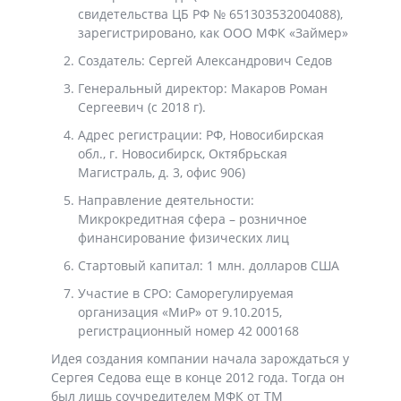
свидетельства ЦБ РФ № 651303532004088),
зарегистрировано, как ООО МФК «Займер»
Создатель: Сергей Александрович Седов
Генеральный директор: Макаров Роман
Сергеевич (с 2018 г).
Адрес регистрации: РФ, Новосибирская
обл., г. Новосибирск, Октябрьская
Магистраль, д. 3, офис 906)
Направление деятельности:
Микрокредитная сфера – розничное
финансирование физических лиц
Стартовый капитал: 1 млн. долларов США
Участие в СРО: Саморегулируемая
организация «МиР» от 9.10.2015,
регистрационный номер 42 000168
Идея создания компании начала зарождаться у
Сергея Седова еще в конце 2012 года. Тогда он
был лишь соучредителем МФК от ТМ