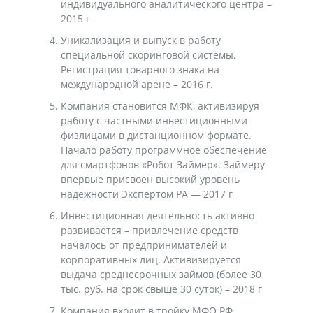
индивидуального аналитического центра –
2015 г
Уникализация и выпуск в работу
специальной скоринговой системы.
Регистрация товарного знака на
международной арене – 2016 г.
Компания становится МФК, активизируя
работу с частными инвестиционными
физлицами в дистанционном формате.
Начало работу программное обеспечение
для смартфонов «Робот Займер». Займеру
впервые присвоен высокий уровень
надежности Экспертом РА — 2017 г
Инвестиционная деятельность активно
развивается – привлечение средств
началось от предпринимателей и
корпоративных лиц. Активизируется
выдача среднесрочных займов (более 30
тыс. руб. на срок свыше 30 суток) – 2018 г
Компания входит в тройку МФО РФ,