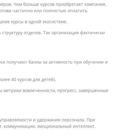
нёров. Чем больше курсов приобретает компания,
готова частично или полностью оплатить.
шние курсы в одной экосистеме.
 структуру отделов. Так организация фактически
ки получают баллы за активность при обучении и
олее 40 курсов для детей).
ы метрики вовлеченности, прогресс, завершенные
ля управляемости и удержания персонала. При
т, коммуникации, эмоциональный интеллект,