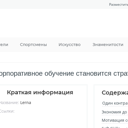
Разместит
тели
Спортсмены
Искусство
Знаменитости
корпоративное обучение становится стра
Краткая информация
Содерж
Название:
Lerna
Один контра
Ссылки:
Экономия до
Мотивация с