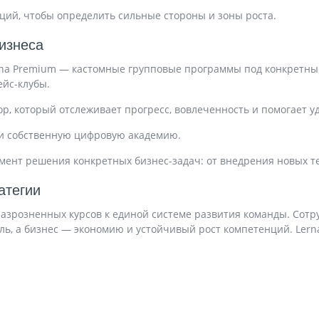
ций, чтобы определить сильные стороны и зоны роста.
бизнеса
erna Premium — кастомные групповые программы под конкретн
ейс-клубы.
р, который отслеживает прогресс, вовлеченность и помогает 
к и собственную цифровую академию.
умент решения конкретных бизнес-задач: от внедрения новых т
атегии
азрозненных курсов к единой системе развития команды. Сот
ь, а бизнес — экономию и устойчивый рост компетенций. Lern