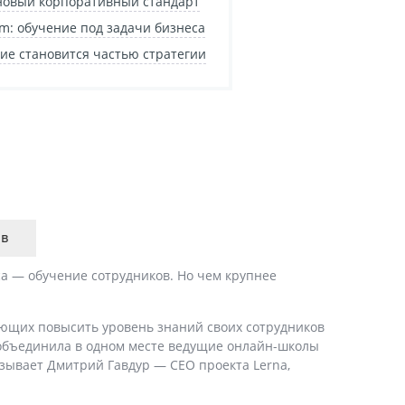
— новый корпоративный стандарт
m: обучение под задачи бизнеса
ие становится частью стратегии
ыв
са — обучение сотрудников. Но чем крупнее
ющих повысить уровень знаний своих сотрудников
a объединила в одном месте ведущие онлайн-школы
зывает Дмитрий Гавдур — CEO проекта Lerna,