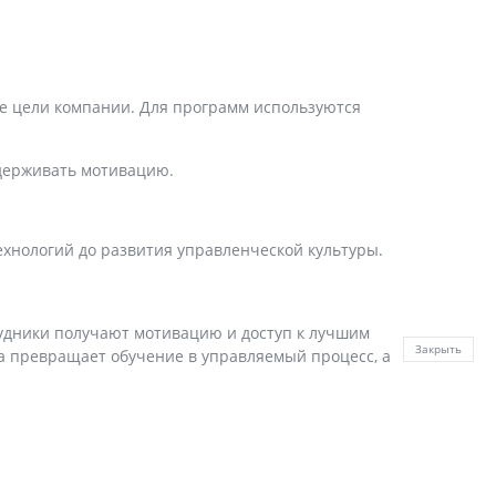
ые цели компании. Для программ используются
удерживать мотивацию.
ехнологий до развития управленческой культуры.
рудники получают мотивацию и доступ к лучшим
Закрыть
a превращает обучение в управляемый процесс, а