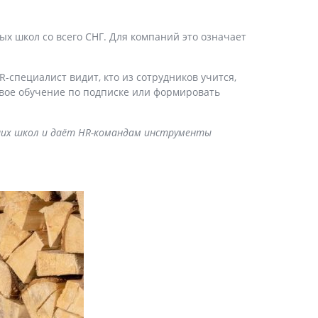
итых школ со всего СНГ. Для компаний это означает
-специалист видит, кто из сотрудников учится,
овое обучение по подписке или формировать
чших школ и даёт HR-командам инструменты