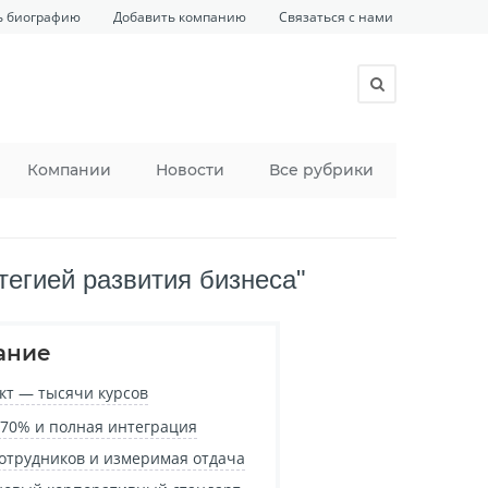
ь биографию
Добавить компанию
Связаться с нами
Компании
Новости
Все рубрики
тегией развития бизнеса"
ание
кт — тысячи курсов
 70% и полная интеграция
отрудников и измеримая отдача