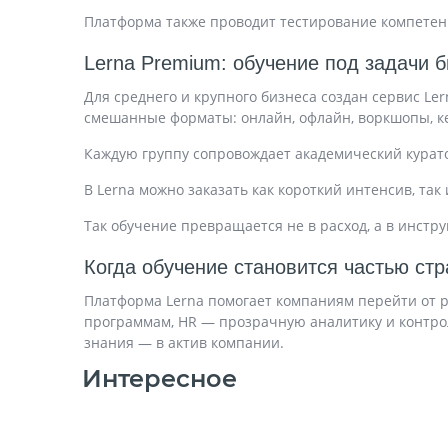
Платформа также проводит тестирование компетен
Lerna Premium: обучение под задачи 
Для среднего и крупного бизнеса создан сервис L
смешанные форматы: онлайн, офлайн, воркшопы, к
Каждую группу сопровождает академический курато
В Lerna можно заказать как короткий интенсив, та
Так обучение превращается не в расход, а в инстр
Когда обучение становится частью стр
Платформа Lerna помогает компаниям перейти от р
программам, HR — прозрачную аналитику и контрол
знания — в актив компании.
Интересное