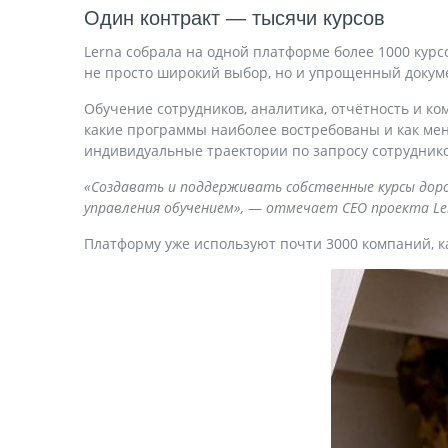
Один контракт — тысячи курсов
Lerna собрала на одной платформе более 1000 курсов
не просто широкий выбор, но и упрощенный докуме
Обучение сотрудников, аналитика, отчётность и ко
какие программы наиболее востребованы и как мен
индивидуальные траектории по запросу сотруднико
«Создавать и поддерживать собственные курсы дор
управления обучением»,
—
отмечает CEO проекта Le
Платформу уже используют почти 3000 компаний, ка