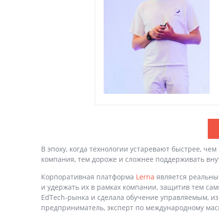
В эпоху, когда технологии устаревают быстрее, че
компания, тем дороже и сложнее поддерживать вн
Корпоративная платформа
Lerna
является реальны
и удержать их в рамках компании, защитив тем са
EdTech-рынка и сделала обучение управляемым, и
предприниматель, эксперт по международному мас