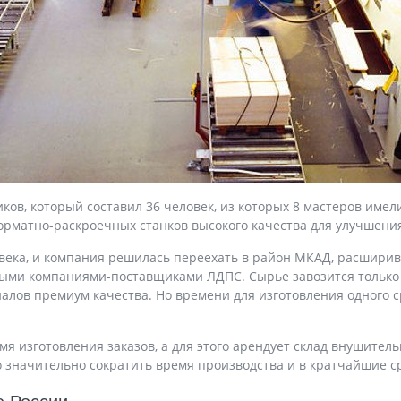
ков, который составил 36 человек, из которых 8 мастеров имел
рматно-раскроечных станков высокого качества для улучшения
овека, и компания решилась переехать в район МКАД, расширив
ыми компаниями-поставщиками ЛДПС. Сырье завозится только с
риалов премиум качества. Но времени для изготовления одного
мя изготовления заказов, а для этого арендует склад внушител
о значительно сократить время производства и в кратчайшие с