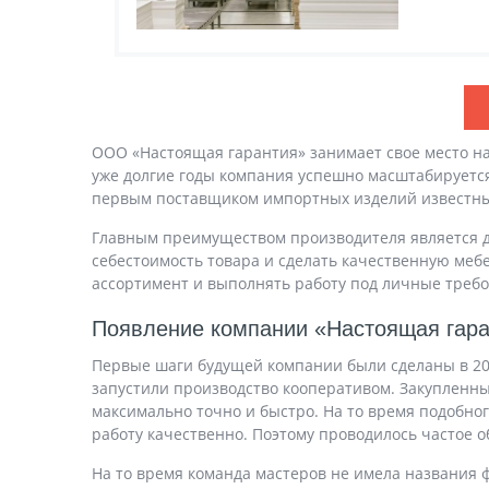
ООО «Настоящая гарантия» занимает свое место на
уже долгие годы компания успешно масштабируется
первым поставщиком импортных изделий известных ми
Главным преимуществом производителя является до
себестоимость товара и сделать качественную меб
ассортимент и выполнять работу под личные требо
Появление компании «Настоящая гар
Первые шаги будущей компании были сделаны в 200
запустили производство кооперативом. Закупленн
максимально точно и быстро. На то время подобно
работу качественно. Поэтому проводилось частое 
На то время команда мастеров не имела названия 