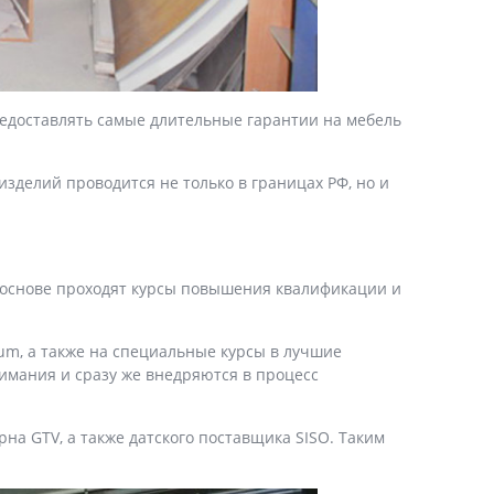
едоставлять самые длительные гарантии на мебель
изделий проводится не только в границах РФ, но и
й основе проходят курсы повышения квалификации и
um, а также на специальные курсы в лучшие
имания и сразу же внедряются в процесс
на GTV, а также датского поставщика SISO. Таким