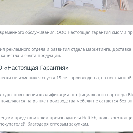
евременного обслуживания, ООО Настоящая гарантия смогли пр
ия рекламного отдела и развития отдела маркетинга. Доставка 
 качества и сбыта продукции.
О «Настоящая Гарантия»
ески не изменился спустя 15 лет производства, на постоянно
на куры повышения квалификации от официального партнера Bl
появляются на рынке производства мебели не остаются без вн
цким представителем производителя Hettich, польского концер
покупателей, благодаря оптовым закупкам.