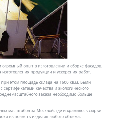
и огромный опыт в изготовлении и сборке фасадов.
 изготовления продукции и ускорения работ.
 при этом площадь склада на 1600 кв.м. Были
 сертификатами качества и экологического
 среднемасштабного заказа необходимо больше
ьных масштабов за Москвой, где и хранилось сырье
роки выполнять изделия любого объема.