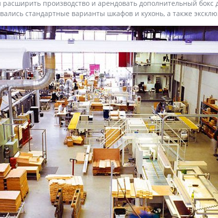
ил расширить производство и арендовать дополнительный бокс д
ивались стандартные варианты шкафов и кухонь, а также экскл