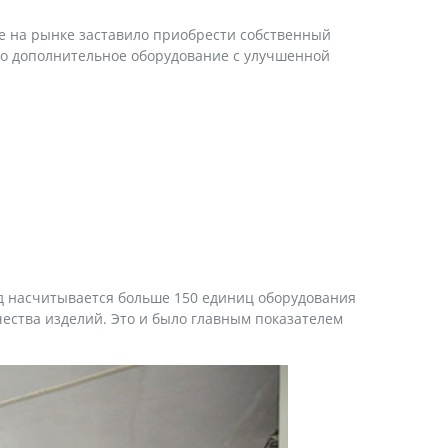
ие на рынке заставило приобрести собственный
но дополнительное оборудование с улучшенной
од насчитывается больше 150 единиц оборудования
чества изделий. Это и было главным показателем