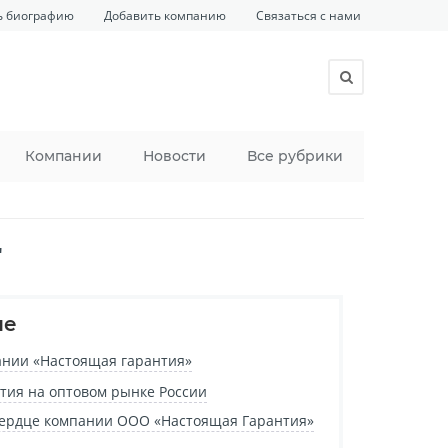
ь биографию
Добавить компанию
Связаться с нами
Компании
Новости
Все рубрики
"
ие
нии «Настоящая гарантия»
тия на оптовом рынке России
 сердце компании ООО «Настоящая Гарантия»