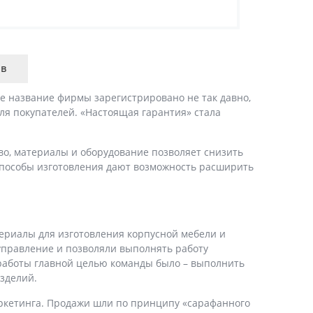
ыв
ое название фирмы зарегистрировано не так давно,
ля покупателей. «Настоящая гарантия» стала
о, материалы и оборудование позволяет снизить
 способы изготовления дают возможность расширить
териалы для изготовления корпусной мебели и
управление и позволяли выполнять работу
 работы главной целью команды было – выполнить
зделий.
аркетинга. Продажи шли по принципу «сарафанного