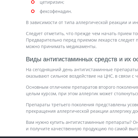
цетиризин;
фексофенадин.
В зависимости от типа аллергической реакции и 
Следует отметить, что прежде чем начать прием т
Предварительно перед приемом лекарств следует п
можно принимать медикаменты.
Виды антигистаминных средств и их о
На сегодняшний день антигистаминные препараты 
оказывают сильное воздействие на ЦНС, в связи с
Основным отличием препаратов второго поколения
целым курсом, при этом аллергик может столкнуть
Препараты третьего поколения представлены усо
прекращения аллергической реакции аллергику дос
Вам нужно купить антигистаминные препараты? Он
и получите качественную продукцию по самой выг