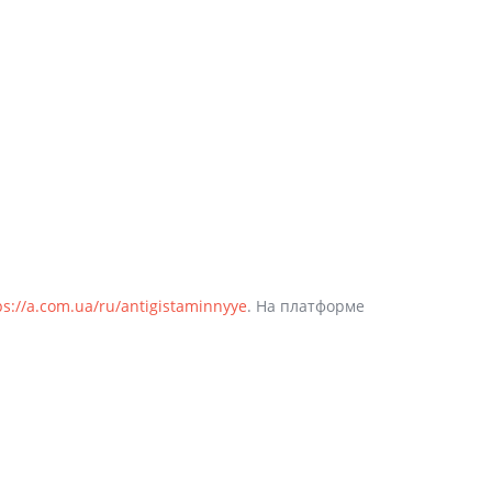
ps://a.com.ua/ru/antigistaminnyye
. На платформе