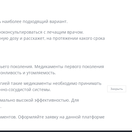
ь наиболее подходящий вариант.
проконсультироваться с лечащим врачом.
ую дозу и расскажет, на протяжении какого срока
тьего поколения. Медикаменты первого поколения
сонливость и утомляемость.
ергией такие медикаменты необходимо принимать
чно-сосудистой системы.
Закрыть
мально высокой эффективностью. Для
.
аментов. Оформляйте заявку на данной платформе