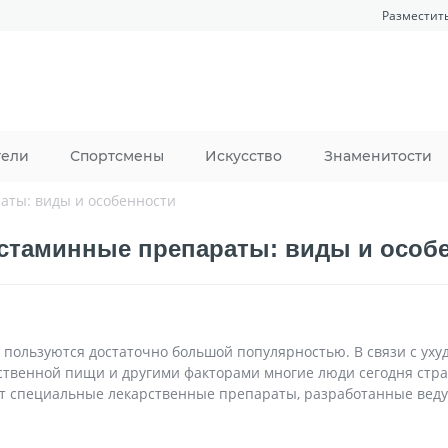
Разместит
тели
Спортсмены
Искусство
Знаменитости
аты: виды и особенности
стаминные препараты: виды и особ
пользуются достаточно большой популярностью. В связи с ух
твенной пищи и другими факторами многие люди сегодня стр
т специальные лекарственные препараты, разработанные ве