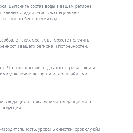
са. Выясните состав воды в вашем регионе,
тельные стадии очистки, специально
естными особенностями воды.
обов. В таких местах вы можете получить
бенности вашего региона и потребностей.
т. Чтение отзывов от других потребителей и
шими условиями возврата и гарантийными
ии, следящие за последними тенденциями в
продукции.
изводительность, уровень очистки, срок службы