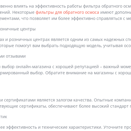
венно влиять на эффективность работы фильтра обратного осмо
знений. Некоторые
фильтры для обратного осмоса
имеют дополни
ментами, что позволяет им более эффективно справляться с м
розничные центры
 и розничных центрах является одним из самых надежных спос
оторые помогут вам выбрать подходящую модель, учитывая осо
ыми отзывами
и выбор онлайн-магазина с хорошей репутацией – важный момен
ормированный выбор. Обратите внимание на магазины с хоро
 и сертификатами является залогом качества. Опытные компан
ствующие сертификаты, обеспечивают более высокий стандарт 
стик
ее эффективность и технические характеристики. Уточните про