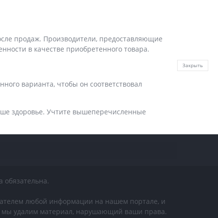
после продаж. Производители, предоставляющие
нности в качестве приобретенного товара.
Закрыть
ного варианта, чтобы он соответствовал
ваше здоровье. Учтите вышеперечисленные
а обязательна.
дателем любой информации на нашем портале, и
 И мы удалим материал, нарушающий ваши права.