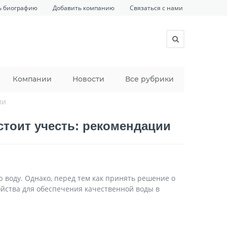
ь биографию
Добавить компанию
Связаться с нами
Компании
Новости
Все рубрики
ии
стоит учесть: рекомендации
 воду. Однако, перед тем как принять решение о
ойства для обеспечения качественной воды в