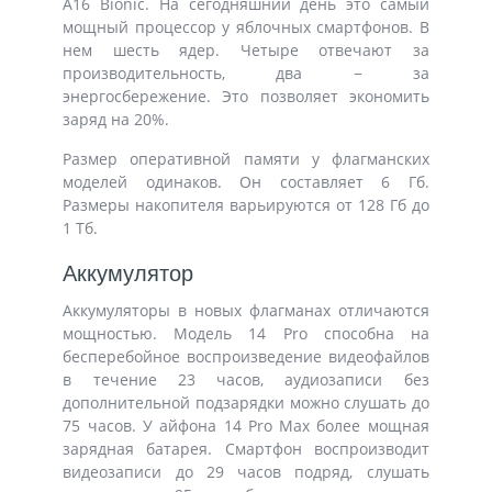
A16 Bionic. На сегодняшний день это самый
мощный процессор у яблочных смартфонов. В
нем шесть ядер. Четыре отвечают за
производительность, два − за
энергосбережение. Это позволяет экономить
заряд на 20%.
Размер оперативной памяти у флагманских
моделей одинаков. Он составляет 6 Гб.
Размеры накопителя варьируются от 128 Гб до
1 Тб.
Аккумулятор
Аккумуляторы в новых флагманах отличаются
мощностью. Модель 14 Pro способна на
бесперебойное воспроизведение видеофайлов
в течение 23 часов, аудиозаписи без
дополнительной подзарядки можно слушать до
75 часов. У айфона 14 Pro Max более мощная
зарядная батарея. Смартфон воспроизводит
видеозаписи до 29 часов подряд, слушать