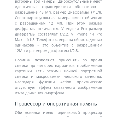
встроены три камеры. Широкоугольные имеют
идентичные характеристики объективов −
разрешение 48 Мп, размер диафрагмы ƒ/1,78.
Сверхширокоугольная камера имеет объектив
с разрешением 12 Мп. При этом размер
диафрагмы отличается. У модели Pro размер
диафрагмы составляет f/2.2, у iPhone 14 Pro
Max − f/1.8. Телефото камера на обоих гаджетах
одинакова − это объектив с разрешением
12Мп и размером диафрагмы f/2.8.
Новинки позволяют применять во время
съемки до четырех вариантов приближения
картинки. Есть режимы ночной портретной
съемки и макросъемки неплохого качества.
Благодаря функции Action практические
отсутствует эффект смазанного изображения
из-за движения смартфона.
Процессор и оперативная память
Обе новинки имеют одинаковый процессор