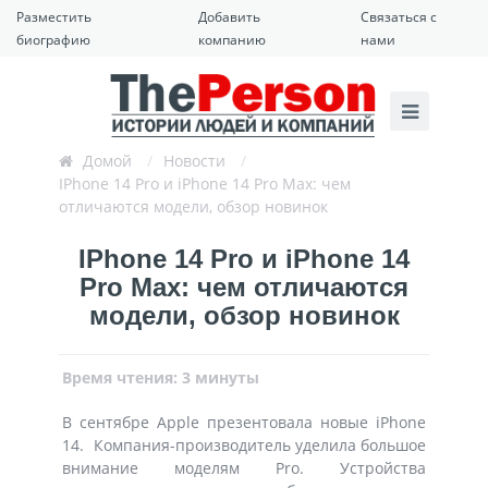
Разместить
Добавить
Связаться с
биографию
компанию
нами
Домой
/
Новости
/
IPhone 14 Pro и iPhone 14 Pro Max: чем
отличаются модели, обзор новинок
IPhone 14 Pro и iPhone 14
Pro Max: чем отличаются
модели, обзор новинок
Время чтения: 3 минуты
В сентябре Apple презентовала новые iPhone
14. Компания-производитель уделила большое
внимание моделям Pro. Устройства