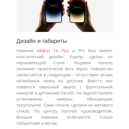
Дизайн и габариты
Новинки
Айфон 14 Про
и Pro Max имеют
классический дизайн. Корпус сделан из
нержавеющей стали. Лицевая панель
занимает практически весь экран. Новшество
заключается в следующем − отсутствует всеми
нелюбимая челка на дисплее. Вместо нее
появился овальный вырез с фронтальной
камерой и датчиками FaceID. На задней панели
установлены камеры, образующие
треугольник. Сама панель сделана из матового
стекла. По центру логотип производителя.
Внешне новинки отличаются только
габаритами и весом.