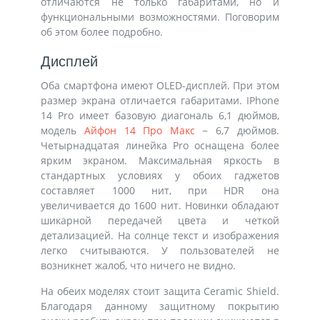
отличаются не только габаритами, но и
функциональными возможностями. Поговорим
об этом более подробно.
Дисплей
Оба смартфона имеют OLED-дисплей. При этом
размер экрана отличается габаритами. IPhone
14 Pro имеет базовую диагональ 6,1 дюймов,
модель
Айфон 14 Про Макс
− 6,7 дюймов.
Четырнадцатая линейка Pro оснащена более
ярким экраном. Максимальная яркость в
стандартных условиях у обоих гаджетов
составляет 1000 нит, при HDR она
увеличивается до 1600 нит. Новинки обладают
шикарной передачей цвета и четкой
детализацией. На солнце текст и изображения
легко считываются. У пользователей не
возникнет жалоб, что ничего не видно.
На обеих моделях стоит защита Ceramic Shield.
Благодаря данному защитному покрытию