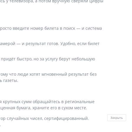
ись у телевизора, а потом вручную сверяли цифры
осто введите номер билета в поиск — и система
камерой — и результат готов. Удобно, если билет
 придёт быстро, но за услугу берут небольшую
отому что люди хотят мгновенный результат без
ь газеты.
ля крупных сумм обращайтесь в региональные
ценная бумага, храните его в сухом месте.
атор случайных чисел, сертифицированный.
Закрыть
.