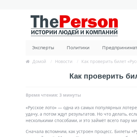
Эксперты
Политики
Предпринима
Домой
/
Новости
/
Как проверить билет «Рус
Как проверить бил
Время чтения: 3 минуты
«Русское лото» — одна из самых популярных лотер
удачу, а потом ждут результатов. Но что делать, 
несколькими способами, и это займёт всего пару ми
Сначала вспомним, как устроен процесс. Билеты «Р