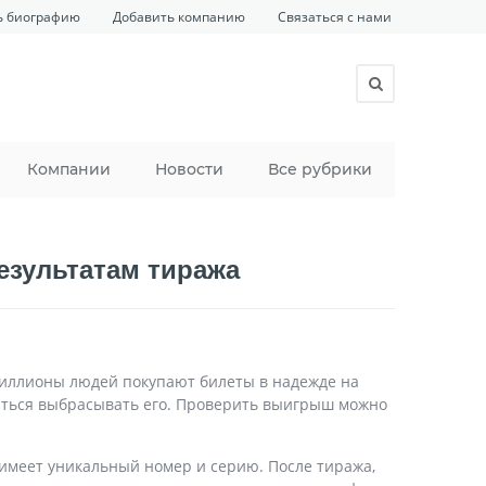
ь биографию
Добавить компанию
Связаться с нами
Компании
Новости
Все рубрики
результатам тиража
 Миллионы людей покупают билеты в надежде на
опиться выбрасывать его. Проверить выигрыш можно
й имеет уникальный номер и серию. После тиража,