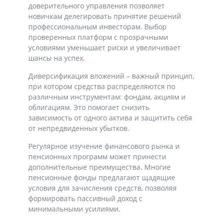
доверительного управления позволяет
новичкам делегировать принятие решений
профессиональным инвесторам. Выбор
проверенных платформ с прозрачными
условиями уменьшает риски и увеличивает
шансы на успех.
Диверсификация вложений – важный принцип,
при котором средства распределяются по
различным инструментам: фондам, акциям и
облигациям. Это помогает снизить
зависимость от одного актива и защитить себя
от непредвиденных убытков.
Регулярное изучение финансового рынка и
пенсионных программ может принести
дополнительные преимущества. Многие
пенсионные фонды предлагают щадящие
условия для зачисления средств, позволяя
формировать пассивный доход с
минимальными усилиями.