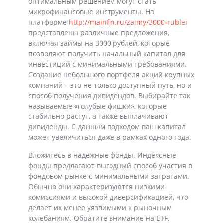
оптимальным решением могут стать
микрофинансовые инструменты. На
платформе
http://mainfin.ru/zaimy/3000-rublei
представлены различные предложения,
включая займы на 3000 рублей, которые
позволяют получить начальный капитал для
инвестиций с минимальными требованиями.
Создание небольшого портфеля акций крупных
компаний – это не только доступный путь, но и
способ получения дивидендов. Выбирайте так
называемые «голубые фишки», которые
стабильно растут, а также выплачивают
дивиденды. С данным подходом ваш капитал
может увеличиться даже в рамках одного года.
Вложитесь в надежные фонды. Индексные
фонды предлагают выгодный способ участия в
фондовом рынке с минимальными затратами.
Обычно они характеризуются низкими
комиссиями и высокой диверсификацией, что
делает их менее уязвимыми к рыночным
колебаниям. Обратите внимание на ETF,