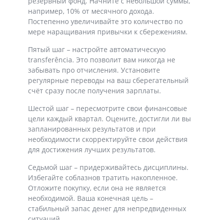
резервный фонд. Начните с небольшой суммы,
например, 10% от месячного дохода.
Постепенно увеличивайте это количество по
мере наращивания привычки к сбережениям.
Пятый шаг – настройте автоматическую
transferência. Это позволит вам никогда не
забывать про отчисления. Установите
регулярные переводы на ваш сберегательный
счёт сразу после получения зарплаты.
Шестой шаг – пересмотрите свои финансовые
цели каждый квартал. Оцените, достигли ли вы
запланированных результатов и при
необходимости скорректируйте свои действия
для достижения лучших результатов.
Седьмой шаг – придерживайтесь дисциплины.
Избегайте соблазнов тратить накопленное.
Отложите покупку, если она не является
необходимой. Ваша конечная цель –
стабильный запас денег для непредвиденных
ситуаций.