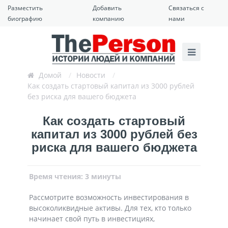
Разместить
Добавить
Связаться с
биографию
компанию
нами
Домой
/
Новости
/
Как создать стартовый капитал из 3000 рублей
без риска для вашего бюджета
Как создать стартовый
капитал из 3000 рублей без
риска для вашего бюджета
Время чтения: 3 минуты
Рассмотрите возможность инвестирования в
высоколиквидные активы. Для тех, кто только
начинает свой путь в инвестициях,