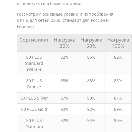
используются в блоке питания.
Рассмотрим основные уровни и их требования
к КПД для сетей 230В (стандарт для России и
Европы).
Сертификат
Нагрузка
Нагрузка
Нагрузка
20%
50%
100%
80 PLUS
82%
85%
82%
Standard
(White)
80 PLUS
85%
88%
85%
Bronze
80 PLUS Silver
87%
90%
87%
80 PLUS Gold
90%
92%
89%
80 PLUS
92%
94%
90%
Platinum