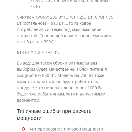
2x SSD, СЖО, 4 вентилятора): заложим ≈
75 Вт
Считаем сумму: 285 Вт (GPU) + 253 Вт (CPU) + 75
Вт (остальное) = 613 Вт. Это пиковое
потребление системы под максимальной
нагрузкой. Теперь добавляем запас. Умножим
на 1.3 (запас 30%):
613 Вт * 1.3 ≈ 797 Вт.
Вывод: для такой сборки оптимальным
выбором будет качественный блок питания
мощностью 850 Вт. Модель на 750 Вт тоже
может справиться, но будет работать на
пределе, что нежелательно. А вот 1000 Вт
будет уже избыточным, хотя и допустимым
вариантом.
Типичные ошибки при расчете
мощности
Игнорирование пиковой мощности