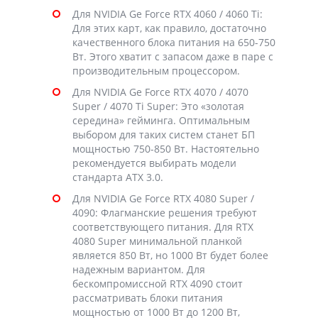
Для NVIDIA Ge Force RTX 4060 / 4060 Ti:
Для этих карт, как правило, достаточно
качественного блока питания на 650-750
Вт. Этого хватит с запасом даже в паре с
производительным процессором.
Для NVIDIA Ge Force RTX 4070 / 4070
Super / 4070 Ti Super: Это «золотая
середина» гейминга. Оптимальным
выбором для таких систем станет БП
мощностью 750-850 Вт. Настоятельно
рекомендуется выбирать модели
стандарта ATX 3.0.
Для NVIDIA Ge Force RTX 4080 Super /
4090: Флагманские решения требуют
соответствующего питания. Для RTX
4080 Super минимальной планкой
является 850 Вт, но 1000 Вт будет более
надежным вариантом. Для
бескомпромиссной RTX 4090 стоит
рассматривать блоки питания
мощностью от 1000 Вт до 1200 Вт,