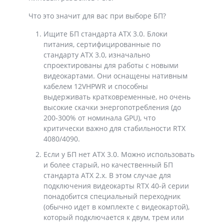
Что это значит для вас при выборе БП?
Ищите БП стандарта ATX 3.0. Блоки
питания, сертифицированные по
стандарту ATX 3.0, изначально
спроектированы для работы с новыми
видеокартами. Они оснащены нативным
кабелем 12VHPWR и способны
выдерживать кратковременные, но очень
высокие скачки энергопотребления (до
200-300% от номинала GPU), что
критически важно для стабильности RTX
4080/4090.
Если у БП нет ATX 3.0. Можно использовать
и более старый, но качественный БП
стандарта ATX 2.x. В этом случае для
подключения видеокарты RTX 40-й серии
понадобится специальный переходник
(обычно идет в комплекте с видеокартой),
который подключается к двум, трем или