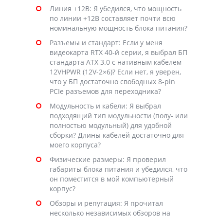
Линия +12В: Я убедился, что мощность
по линии +12В составляет почти всю
номинальную мощность блока питания?
Разъемы и стандарт: Если у меня
видеокарта RTX 40-й серии, я выбрал БП
стандарта ATX 3.0 с нативным кабелем
12VHPWR (12V-2×6)? Если нет, я уверен,
что у БП достаточно свободных 8-pin
PCIe разъемов для переходника?
Модульность и кабели: Я выбрал
подходящий тип модульности (полу- или
полностью модульный) для удобной
сборки? Длины кабелей достаточно для
моего корпуса?
Физические размеры: Я проверил
габариты блока питания и убедился, что
он поместится в мой компьютерный
корпус?
Обзоры и репутация: Я прочитал
несколько независимых обзоров на