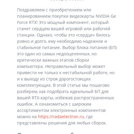
Поздравляем с приобретением или
планированием покупки видеокарты NVIDIA Ge
Force RTX! Это мощный компонент, который
станет сердцем вашей игровой или рабочей
станции. Однако, чтобы это «сердце» билось
ровно и долго, ему необходимо надежное и
стабильное питание. Выбор блока питания (БП)
это один из самых недооцененных, но
критически важных этапов сборки
компьютера. Неправильный выбор может
привести не только к нестабильной работе, но
и к выходу из строя дорогостоящих
комплектующих. В этой статье мы пошагово
разберем, как подобрать идеальный БП для
вашей RTX-карты, избежав распространенных
ошибок. А ознакомиться с широким
ассортиментом электронных компонентов
можно на
https://radaelectron.ru
, где
представлены решения для любых сборок.