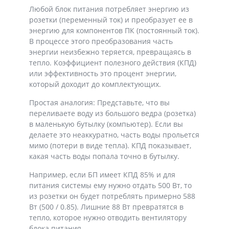
Любой блок питания потребляет энергию из
розетки (переменный ток) и преобразует ее в
энергию для компонентов ПК (постоянный ток).
В процессе этого преобразования часть
энергии неизбежно теряется, превращаясь в
тепло. Коэффициент полезного действия (КПД)
или эффективность это процент энергии,
который доходит до комплектующих.
Простая аналогия: Представьте, что вы
переливаете воду из большого ведра (розетка)
в маленькую бутылку (компьютер). Если вы
делаете это неаккуратно, часть воды прольется
мимо (потери в виде тепла). КПД показывает,
какая часть воды попала точно в бутылку.
Например, если БП имеет КПД 85% и для
питания системы ему нужно отдать 500 Вт, то
из розетки он будет потреблять примерно 588
Вт (500 / 0.85). Лишние 88 Вт превратятся в
тепло, которое нужно отводить вентилятору
блока питания.