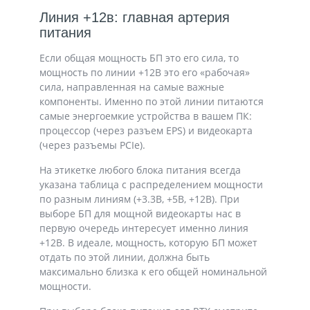
Линия +12в: главная артерия
питания
Если общая мощность БП это его сила, то
мощность по линии +12В это его «рабочая»
сила, направленная на самые важные
компоненты. Именно по этой линии питаются
самые энергоемкие устройства в вашем ПК:
процессор (через разъем EPS) и видеокарта
(через разъемы PCIe).
На этикетке любого блока питания всегда
указана таблица с распределением мощности
по разным линиям (+3.3В, +5В, +12В). При
выборе БП для мощной видеокарты нас в
первую очередь интересует именно линия
+12В. В идеале, мощность, которую БП может
отдать по этой линии, должна быть
максимально близка к его общей номинальной
мощности.