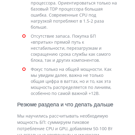
процессора. Ориентироваться только на
базовый TDP процессора большая
ошибка. Современные CPU под
нагрузкой потребляют в 1.5-2 раза
больше.
Отсутствие запаса. Покупка БП
«впритык» прямой путь к
нестабильности, перезагрузкам и
сокращению срока службы как самого
блока, так и других компонентов.
Фокус только на общей мощности. Как
мы увидим далее, важна не только
общая цифра в ваттах, но и то, как эта
мощность распределяется по линиям,
особенно по самой важной +12В.
Резюме раздела и что делать дальше
Мы научились рассчитывать необходимую
мощность БП: суммируем пиковое
потребление CPU и GPU, добавляем 50-100 Вт
на остальные компоненты и умножаем