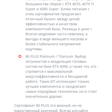
большинства сборок с RTX 4070, 4070 Ti
Super и 4080 Super. Блоки питания с
этим сертификатом предлагают
отличный баланс между ценой,
эффективностью и качеством
компонентной базы. Разница в цене с
Bronze-моделями часто невелика, а
выгоды в виде меньшего нагрева и
более стабильного напряжения
ощутимы.
80 PLUS Platinum / Titanium: Выбор
энтузиастов и владельцев топовых
систем на базе RTX 4090, а также тех, кто
стремится к максимальной
энергоэффективности и бесшумной
работе. Такие БП используют только
лучшие компоненты и предлагают
самые передовые технологии, но и стоят
значительно дороже.
Сертификат 80 PLUS это важный, но не
единственный критерий. Всегда изучайте