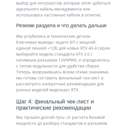
выбор для энтузиастов, которые хотят добиться
идеального кабель-менеджмента или
использовать кастомные кабели в оплетке.
Резюме раздела и что делать дальше
Мы углубились в технические детали.
Ключевые выводы: ищите БП с мощной
единой линией +12В, для новых RTX 40-й серии
выбирайте модель стандарта ATX 3.0 с
нативным разъемом 12VHPWR, и определитесь
с типом модульности для удобства сборки.
Теперь, вооружившись всеми этими знаниями,
мы готовы составить финальный чек-лист и
рассмотреть конкретные рекомендации для
разных моделей видеокарт RTX.
Шаг 4: финальный чек-лист и
практические рекомендации
Мы прошли долгий путь: от расчета базовой
мощности до разбора стандартов и разъемов.