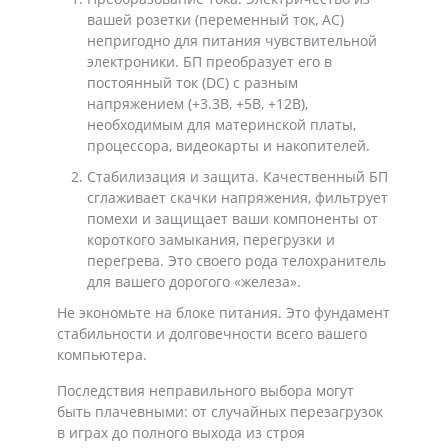
вашей розетки (переменный ток, AC)
непригодно для питания чувствительной
электроники. БП преобразует его в
постоянный ток (DC) с разным
напряжением (+3.3В, +5В, +12В),
необходимым для материнской платы,
процессора, видеокарты и накопителей.
Стабилизация и защита. Качественный БП
сглаживает скачки напряжения, фильтрует
помехи и защищает ваши компоненты от
короткого замыкания, перегрузки и
перегрева. Это своего рода телохранитель
для вашего дорогого «железа».
Не экономьте на блоке питания. Это фундамент
стабильности и долговечности всего вашего
компьютера.
Последствия неправильного выбора могут
быть плачевными: от случайных перезагрузок
в играх до полного выхода из строя