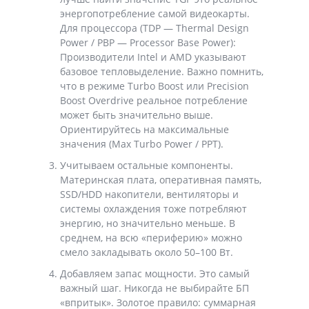
энергопотребление самой видеокарты.
Для процессора (TDP — Thermal Design
Power / PBP — Processor Base Power):
Производители Intel и AMD указывают
базовое тепловыделение. Важно помнить,
что в режиме Turbo Boost или Precision
Boost Overdrive реальное потребление
может быть значительно выше.
Ориентируйтесь на максимальные
значения (Max Turbo Power / PPT).
Учитываем остальные компоненты.
Материнская плата, оперативная память,
SSD/HDD накопители, вентиляторы и
системы охлаждения тоже потребляют
энергию, но значительно меньше. В
среднем, на всю «периферию» можно
смело закладывать около 50–100 Вт.
Добавляем запас мощности. Это самый
важный шаг. Никогда не выбирайте БП
«впритык». Золотое правило: суммарная