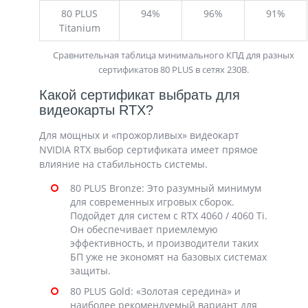
80 PLUS
94%
96%
91%
Titanium
Сравнительная таблица минимального КПД для разных
сертификатов 80 PLUS в сетях 230В.
Какой сертификат выбрать для
видеокарты RTX?
Для мощных и «прожорливых» видеокарт
NVIDIA RTX выбор сертификата имеет прямое
влияние на стабильность системы.
80 PLUS Bronze: Это разумный минимум
для современных игровых сборок.
Подойдет для систем с RTX 4060 / 4060 Ti.
Он обеспечивает приемлемую
эффективность, и производители таких
БП уже не экономят на базовых системах
защиты.
80 PLUS Gold: «Золотая середина» и
наиболее рекомендуемый вариант для