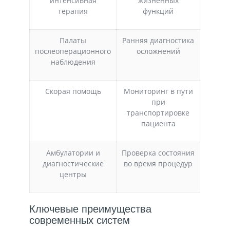
интенсивная
жизненных
терапия
функций
Палаты
Ранняя диагностика
послеоперационного
осложнений
наблюдения
Скорая помощь
Мониторинг в пути
при
транспортировке
пациента
Амбулатории и
Проверка состояния
диагностические
во время процедур
центры
Ключевые преимущества
современных систем