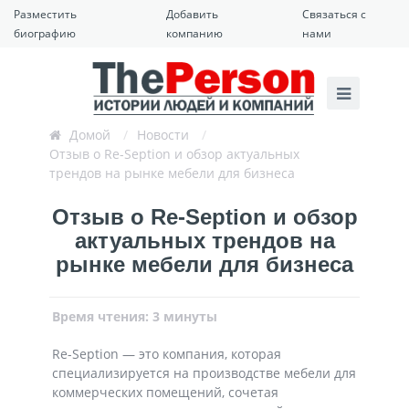
Разместить
Добавить
Связаться с
биографию
компанию
нами
Домой
/
Новости
/
Отзыв о Re-Seption и обзор актуальных
трендов на рынке мебели для бизнеса
Отзыв о Re-Seption и обзор
актуальных трендов на
рынке мебели для бизнеса
Время чтения: 3 минуты
Re-Seption — это компания, которая
специализируется на производстве мебели для
коммерческих помещений, сочетая