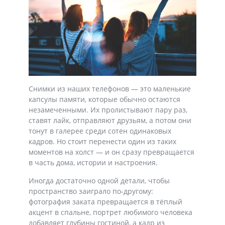
Снимки из наших телефонов — это маленькие
капсулы памяти, которые обычно остаются
незамеченными. Их пролистывают пару раз,
ставят лайк, отправляют друзьям, а потом они
тонут в галерее среди сотен одинаковых
кадров. Но стоит перенести один из таких
моментов на холст — и он сразу превращается
в часть дома, истории и настроения.
Иногда достаточно одной детали, чтобы
пространство заиграло по-другому:
фотография заката превращается в тёплый
акцент в спальне, портрет любимого человека
добавляет глубины гостиной, а кадр из