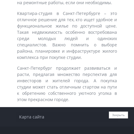
на ремонтные работы, если они необходимы.
Квартира-студия в Санкт-Петербурге – это
отличное решение для тех, кто ищет удобное и
функциональное жилье по доступной цене.
Такая недвижимость особенно востребована
среди молодых людей и одиноких
специалистов. Важно помнить о выборе
района, планировке и инфраструктуре жилого
комплекса при покупке студии.
Санкт-Петербург продолжает развиваться и
расти, предлагая множество перспектив для
инвесторов и жителей города. А покупка
студии может стать отличным стартом на пути
к обретению собственного уютного уголка в
этом прекрасном городе.
Закрыть
Карта сайта