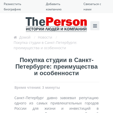
Разместить
Добавить
Связаться с
биографию
компанию
нами
Домой
/
Новости
/
Покупка студии в Санкт-Петербурге:
преимущества и особенности
Покупка студии в Санкт-
Петербурге: преимущества
и особенности
Время чтения: 3 минуты
Санкт-Петербург давно завоевал репутацию
одного из самых привлекательных городов
России для жизни и инвестиций в