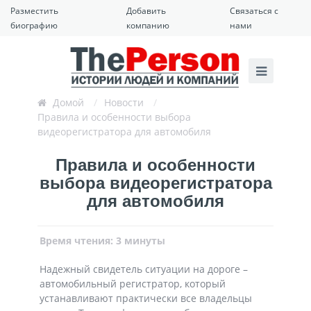
Разместить
Добавить
Связаться с
биографию
компанию
нами
Домой
/
Новости
/
Правила и особенности выбора
видеорегистратора для автомобиля
Правила и особенности
выбора видеорегистратора
для автомобиля
Время чтения: 3 минуты
Надежный свидетель ситуации на дороге –
автомобильный регистратор, который
устанавливают практически все владельцы