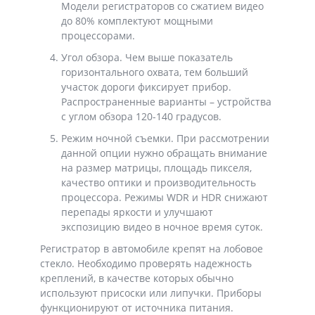
Модели регистраторов со сжатием видео
до 80% комплектуют мощными
процессорами.
Угол обзора. Чем выше показатель
горизонтального охвата, тем больший
участок дороги фиксирует прибор.
Распространенные варианты – устройства
с углом обзора 120-140 градусов.
Режим ночной съемки. При рассмотрении
данной опции нужно обращать внимание
на размер матрицы, площадь пикселя,
качество оптики и производительность
процессора. Режимы WDR и HDR снижают
перепады яркости и улучшают
экспозицию видео в ночное время суток.
Регистратор в автомобиле крепят на лобовое
стекло. Необходимо проверять надежность
креплений, в качестве которых обычно
используют присоски или липучки. Приборы
функционируют от источника питания.