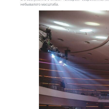
небывалого масштаба.