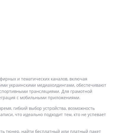
эфирных и тематических каналов, включая
щими украинскими медиахолдингами, обеспечивают
 спортивными трансляциями. Для грамотной
теграция с мобильными приложениями.
емя, гибкий выбор устройства, возможность
писи, что идеально подходит тем, кто не успевает
ать тюнер, найти бесплатный или платный пакет