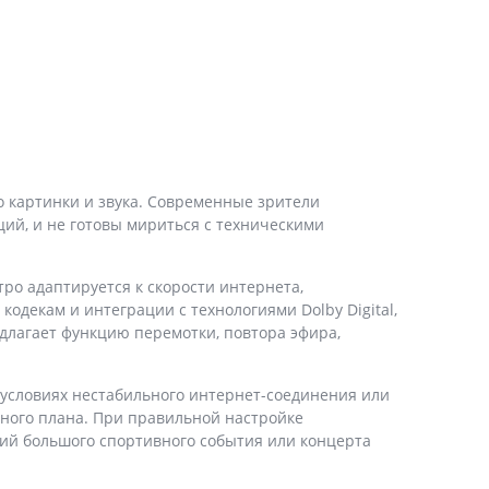
 картинки и звука. Современные зрители
ций, и не готовы мириться с техническими
ро адаптируется к скорости интернета,
одекам и интеграции с технологиями Dolby Digital,
длагает функцию перемотки, повтора эфира,
 условиях нестабильного интернет-соединения или
фного плана. При правильной настройке
ций большого спортивного события или концерта