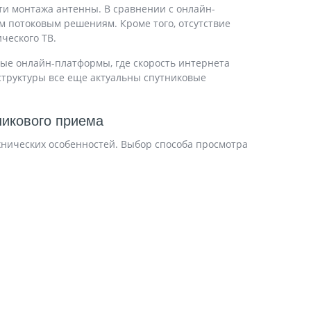
ти монтажа антенны. В сравнении с онлайн-
 потоковым решениям. Кроме того, отсутствие
ческого ТВ.
ые онлайн-платформы, где скорость интернета
структуры все еще актуальны спутниковые
никового приема
хнических особенностей. Выбор способа просмотра