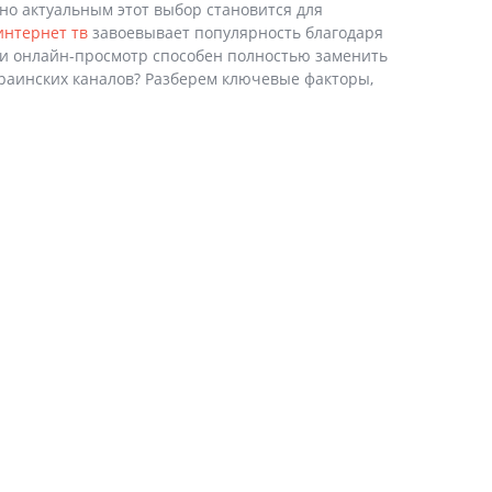
нно актуальным этот выбор становится для
интернет тв
завоевывает популярность благодаря
ли онлайн-просмотр способен полностью заменить
краинских каналов? Разберем ключевые факторы,