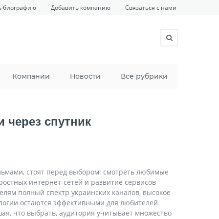
ь биографию
Добавить компанию
Связаться с нами
Компании
Новости
Все рубрики
и через спутник
ьмами, стоят перед выбором: смотреть любимые
ростных интернет-сетей и развитие сервисов
елям полный спектр украинских каналов, высокое
ологии остаются эффективными для любителей
ая, что выбрать, аудитория учитывает множество