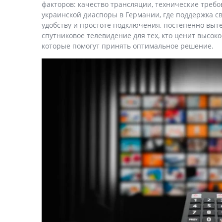
факторов: качество трансляции, технические требо
украинской диаспоры в Германии, где поддержка с
удобству и простоте подключения, постепенно вы
спутниковое телевидение для тех, кто ценит высо
которые помогут принять оптимальное решение.