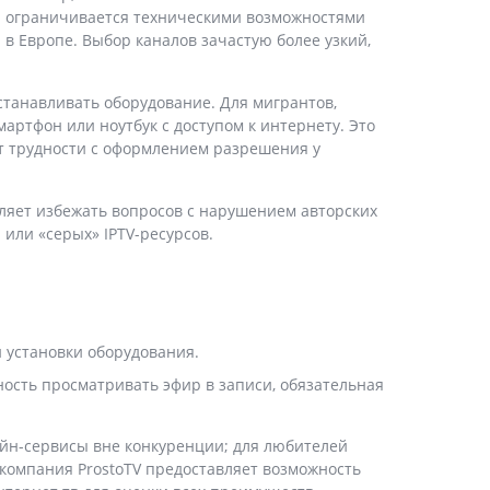
нта ограничивается техническими возможностями
в Европе. Выбор каналов зачастую более узкий,
танавливать оборудование. Для мигрантов,
артфон или ноутбук с доступом к интернету. Это
т трудности с оформлением разрешения у
яет избежать вопросов с нарушением авторских
или «серых» IPTV-ресурсов.
 установки оборудования.
ность просматривать эфир в записи, обязательная
айн-сервисы вне конкуренции; для любителей
 компания ProstoTV предоставляет возможность