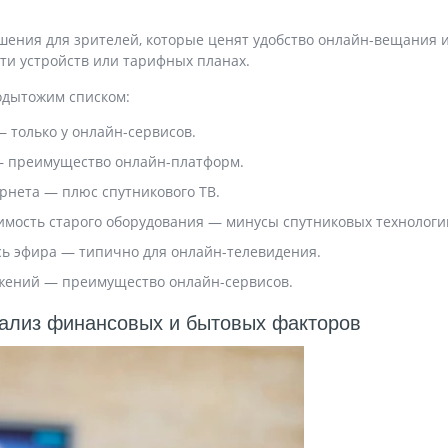
ения для зрителей, которые ценят удобство онлайн-вещания и
ти устройств или тарифных планах.
одытожим списком:
 только у онлайн-сервисов.
— преимущество онлайн-платформ.
рнета — плюс спутникового ТВ.
мость старого оборудования — минусы спутниковых технологи
сь эфира — типично для онлайн-телевидения.
жений — преимущество онлайн-сервисов.
нализ финансовых и бытовых факторов