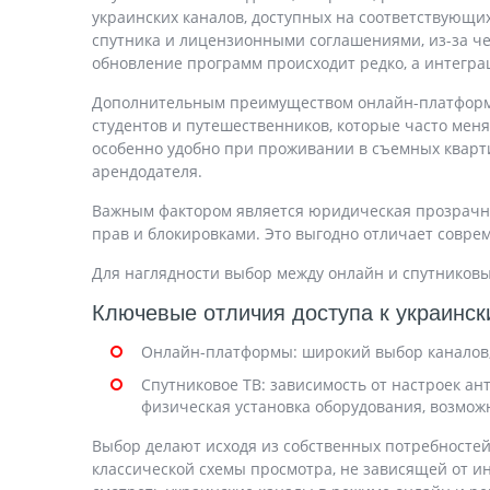
украинских каналов, доступных на соответствующих
спутника и лицензионными соглашениями, из-за чег
обновление программ происходит редко, а интегра
Дополнительным преимуществом онлайн-платформ с
студентов и путешественников, которые часто меня
особенно удобно при проживании в съемных кварти
арендодателя.
Важным фактором является юридическая прозрачно
прав и блокировками. Это выгодно отличает совр
Для наглядности выбор между онлайн и спутников
Ключевые отличия доступа к украинс
Онлайн-платформы: широкий выбор каналов, г
Спутниковое ТВ: зависимость от настроек а
физическая установка оборудования, возмож
Выбор делают исходя из собственных потребностей
классической схемы просмотра, не зависящей от и