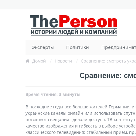
Эксперты
Политики
Предпринима
Домой
/
Новости
/
Сравнение: смотреть укр
Сравнение: смо
Время чтения: 3 минуты
В последние годы все больше жителей Германии, 
украинские каналы онлайн или использовать спутн
потокового вещания сделали доступ к ТВ-контенту
качество изображения и гибкость в выборе устрой
классического телевидения: стабильный прием, пр