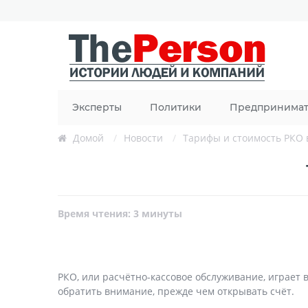
Эксперты
Политики
Предпринима
Домой
/
Новости
/
Тарифы и стоимость РКО в
Время чтения: 3 минуты
РКО, или расчётно-кассовое обслуживание, играет 
обратить внимание, прежде чем открывать счёт.