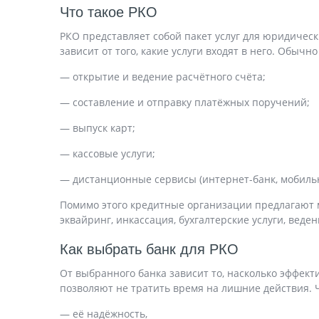
Что такое РКО
РКО представляет собой пакет услуг для юридическ
зависит от того, какие услуги входят в него. Обычн
— открытие и ведение расчëтного счëта;
— составление и отправку платëжных поручений;
— выпуск карт;
— кассовые услуги;
— дистанционные сервисы (интернет-банк, мобиль
Помимо этого кредитные организации предлагают м
эквайринг, инкассация, бухгалтерские услуги, веде
Как выбрать банк для РКО
От выбранного банка зависит то, насколько эффект
позволяют не тратить время на лишние действия. 
— её надёжность,