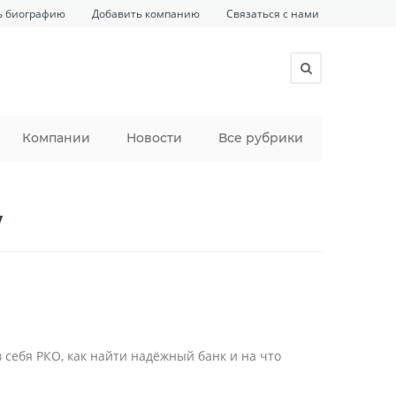
ь биографию
Добавить компанию
Связаться с нами
Компании
Новости
Все рубрики
у
 себя РКО, как найти надёжный банк и на что