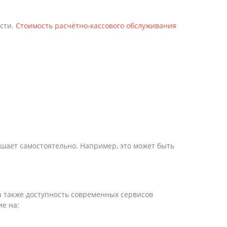
ости.
Стоимость расчётно-кассового обслуживания
ешает самостоятельно. Например, это может быть
 а также доступность современных сервисов
е на: