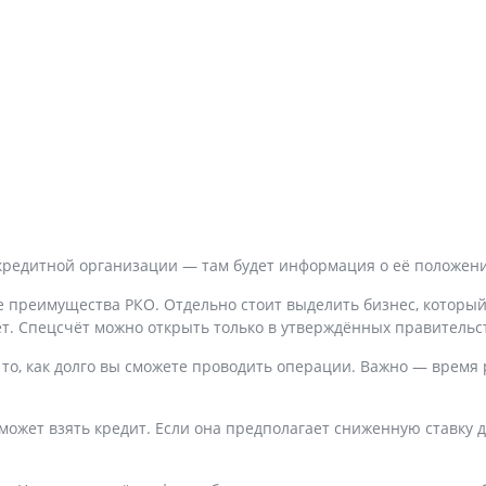
 кредитной организации — там будет информация о её положени
е преимущества РКО. Отдельно стоит выделить бизнес, который 
ëт. Спецсчëт можно открыть только в утверждëнных правительс
то, как долго вы сможете проводить операции. Важно — время
может взять кредит. Если она предполагает сниженную ставку 