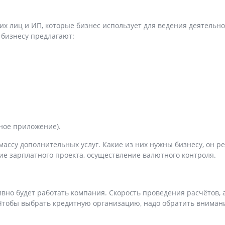
их лиц и ИП, которые бизнес использует для ведения деятельн
о бизнесу предлагают:
ное приложение).
ассу дополнительных услуг. Какие из них нужны бизнесу, он р
ние зарплатного проекта, осуществление валютного контроля.
ивно будет работать компания. Скорость проведения расчётов,
Чтобы выбрать кредитную организацию, надо обратить внимани