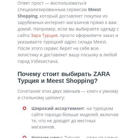
Ответ прост — воспользоваться
специализированным сервисом
Meest
Shopping
, который доставляет покупки из
зарубежных интернет-магазинов прямо к вам
домой. Например, если вы выбираете одежду с
сайта
Зара Турция
, просто оформляете заказ и
указываете турецкий адрес склада Meest.
После этого сервис берёт на себя всю
логистику и доставляет вашу посылку в любой
город Узбекистана.
Почему стоит выбирать ZARA
Турция и Meest Shopping?
Сочетание этих двух звеньев — ключ к умному
и стильному шопингу:
Широкий ассортимент
: на турецком
сайте гораздо больше моделей, включая
те, что не доходят до местных
магазинов.
Низкие цены
: Турция — один из самых