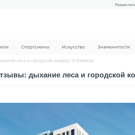
Разместит
тели
Спортсмены
Искусство
Знаменитости
дыхание леса и городской комфорт в Ижевске
отзывы: дыхание леса и городской к