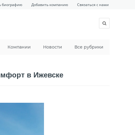
ь биографию
Добавить компанию
Связаться с нами
Компании
Новости
Все рубрики
омфорт в Ижевске