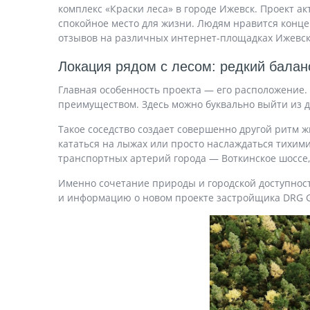
комплекс «Краски леса» в городе Ижевск. Проект а
спокойное место для жизни. Людям нравится конце
отзывов на различных интернет-площадках Ижевск
Локация рядом с лесом: редкий балан
Главная особенность проекта — его расположение. 
преимуществом. Здесь можно буквально выйти из до
Такое соседство создает совершенно другой ритм ж
кататься на лыжах или просто наслаждаться тихими
транспортных артерий города — Воткинское шоссе,
Именно сочетание природы и городской доступнос
и информацию о новом проекте застройщика DRG G