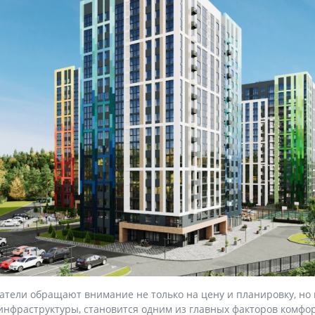
атели обращают внимание не только на цену и планировку, но
 инфраструктуры, становится одним из главных факторов комфо