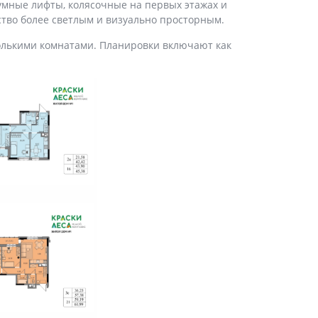
умные лифты, колясочные на первых этажах и
ство более светлым и визуально просторным.
олькими комнатами. Планировки включают как