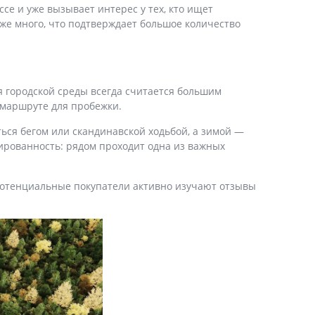
се и уже вызывает интерес у тех, кто ищет
уже много, что подтверждает большое количество
я городской среды всегда считается большим
 маршруте для пробежки.
ться бегом или скандинавской ходьбой, а зимой —
лированность: рядом проходит одна из важных
потенциальные покупатели активно изучают отзывы