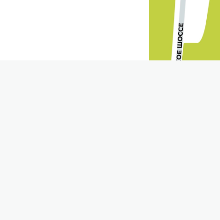
Почему интерес к проекту растет