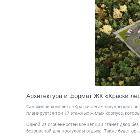
Архитектура и формат ЖК «Краски ле
Сам жилой комплекс «Краски леса» задуман как со
планируется три 17 этажных жилых корпуса, котор
Одной из особенностей концепции станет двор без
безопасной для прогулок и отдыха. Также будет ор