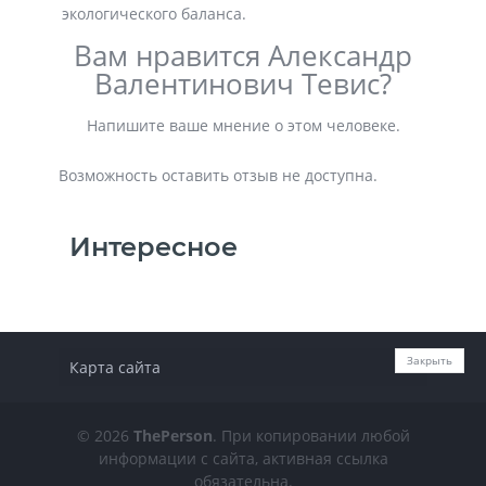
экологического баланса.
Вам нравится Александр
Валентинович Тевис?
Напишите ваше мнение о этом человеке.
Возможность оставить отзыв не доступна.
Интересное
Закрыть
Карта сайта
© 2026
ThePerson
. При копировании любой
информации с сайта, активная ссылка
обязательна.