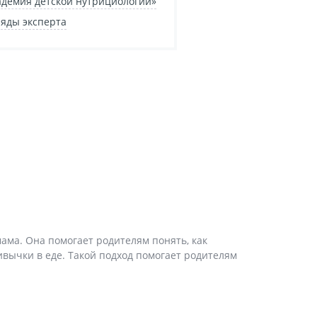
адемия детской нутрициологии»
ляды эксперта
ама. Она помогает родителям понять, как
ивычки в еде. Такой подход помогает родителям