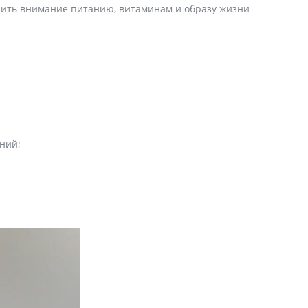
елить внимание питанию, витаминам и образу жизни
ний;