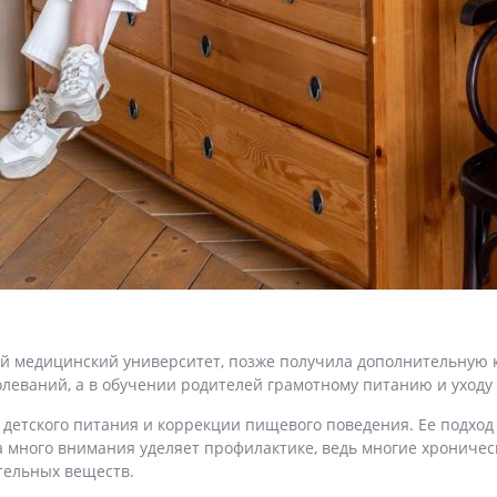
ый медицинский университет, позже получила дополнительную 
олеваний, а в обучении родителей грамотному питанию и уходу 
детского питания и коррекции пищевого поведения. Ее подход 
 много внимания уделяет профилактике, ведь многие хроничес
тельных веществ.