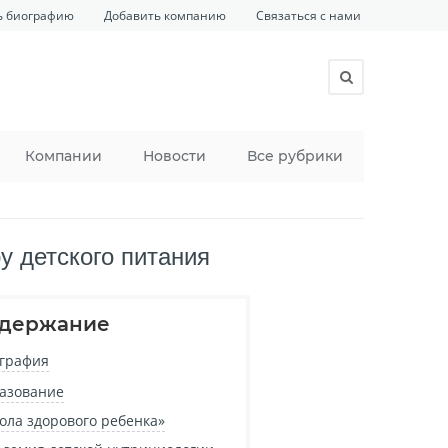
ь биографию
Добавить компанию
Связаться с нами
Компании
Новости
Все рубрики
у детского питания
держание
графия
азование
ола здорового ребенка»