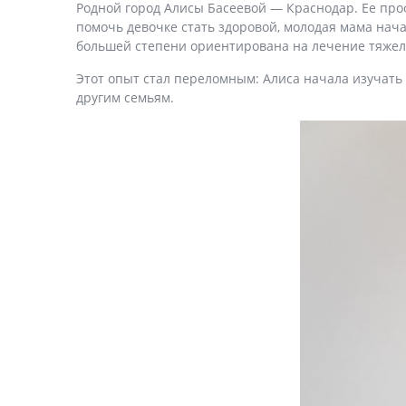
Родной город Алисы Басеевой — Краснодар. Ее проф
помочь девочке стать здоровой, молодая мама нача
большей степени ориентирована на лечение тяжелы
Этот опыт стал переломным: Алиса начала изучать
другим семьям.