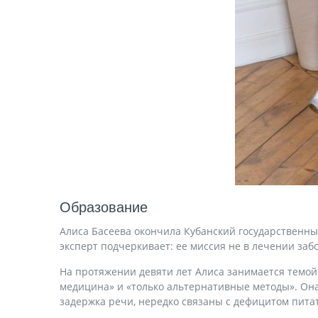
Образование
Алиса Басеева окончила Кубанский государственн
эксперт подчеркивает: ее миссия не в лечении заб
На протяжении девяти лет Алиса занимается темой 
медицина» и «только альтернативные методы». Она
задержка речи, нередко связаны с дефицитом пита