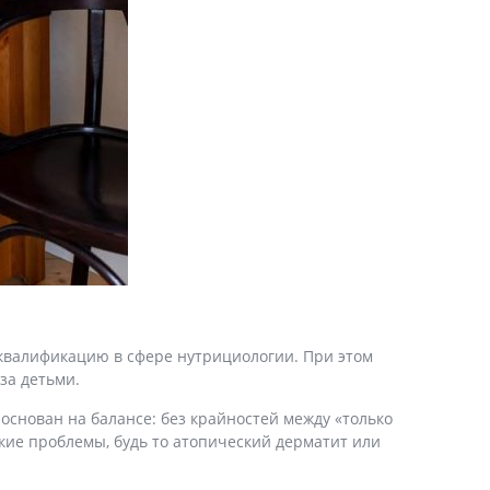
квалификацию в сфере нутрициологии. При этом
за детьми.
основан на балансе: без крайностей между «только
кие проблемы, будь то атопический дерматит или