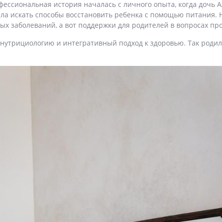
ессиональная история началась с личного опыта, когда дочь А
ла искать способы восстановить ребенка с помощью питания. Н
х заболеваний, а вот поддержки для родителей в вопросах про
 нутрициологию и интегративный подход к здоровью. Так родил