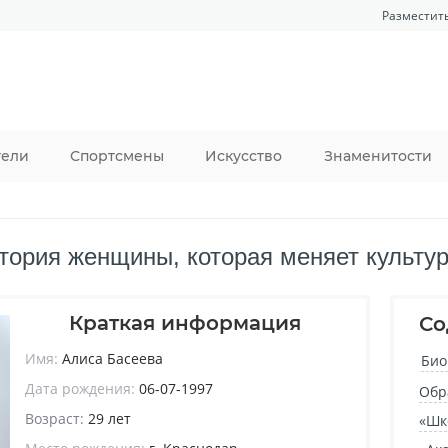
Разместит
тели
Спортсмены
Искусство
Знаменитости
тория женщины, которая меняет культур
Краткая информация
Со
Имя:
Алиса Басеева
Био
Дата рождения:
06-07-1997
Обр
Возраст:
29 лет
«Шк