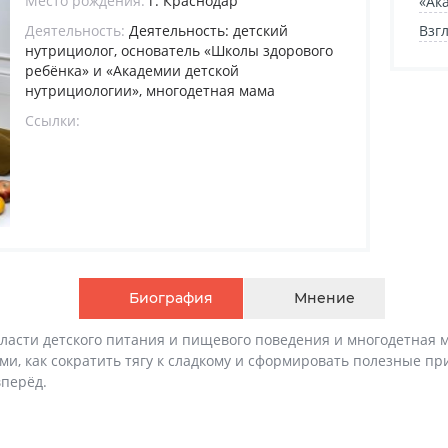
Место рождения:
г. Краснодар
«Ак
Деятельность:
Деятельность: детский
Взг
нутрициолог, основатель «Школы здорового
ребёнка» и «Академии детской
нутрициологии», многодетная мама
Ссылки:
Биография
Мнение
бласти детского питания и пищевого поведения и многодетная м
ми, как сократить тягу к сладкому и сформировать полезные пр
вперёд.