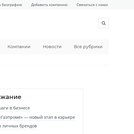
ь биографию
Добавить компанию
Связаться с нами
Компании
Новости
Все рубрики
ржание
аги в бизнесе
 «Газпроме» — новый этап в карьере
 личных брендов