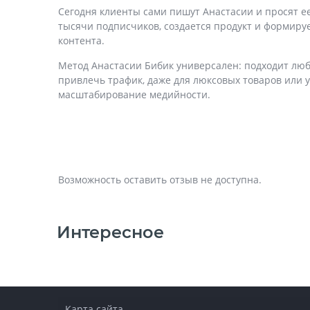
Сегодня клиенты сами пишут Анастасии и просят ее
тысячи подписчиков, создается продукт и формиру
контента.
Метод Анастасии Бибик универсален: подходит люб
привлечь трафик, даже для люксовых товаров или 
масштабирование медийности.
Возможность оставить отзыв не доступна.
Интересное
Карта сайта