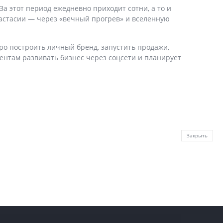
а этот период ежедневно приходит сотни, а то и
настасии — через «вечный прогрев» и вселенную
ро построить личный бренд, запустить продажи,
ентам развивать бизнес через соцсети и планирует
Закрыть