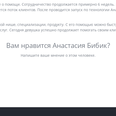
 о помощи. Сотрудничество продолжается примерно 6 недель. З
ется поток клиентов. После проводится запуск по технологии А
ой нише, специализации, продукту. С его помощью можно быст
услуг. Сегодня девушка успешно продолжает помогать своим кли
Вам нравится Анастасия Бибик?
Напишите ваше мнение о этом человеке.