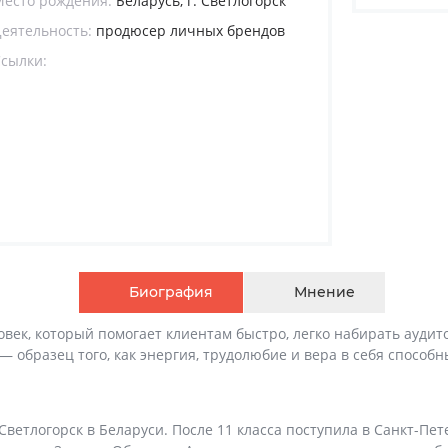
Место рождения:
Беларусь, г. Светлогорск
еятельность:
продюсер личных брендов
Ссылки:
Биография
Мнение
век, который помогает клиентам быстро, легко набирать ауди
 образец того, как энергия, трудолюбие и вера в себя способны
. Светлогорск в Беларуси. После 11 класса поступила в Санкт-