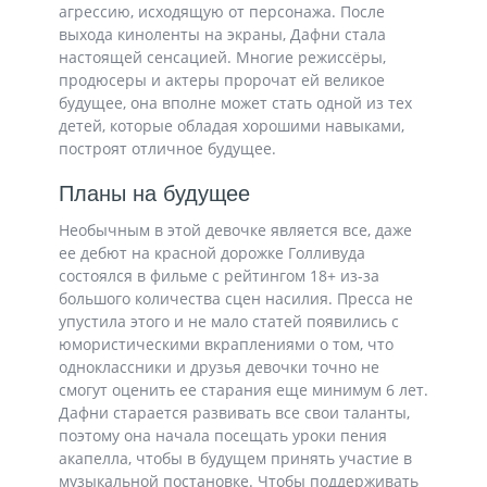
агрессию, исходящую от персонажа. После
выхода киноленты на экраны, Дафни стала
настоящей сенсацией. Многие режиссёры,
продюсеры и актеры пророчат ей великое
будущее, она вполне может стать одной из тех
детей, которые обладая хорошими навыками,
построят отличное будущее.
Планы на будущее
Необычным в этой девочке является все, даже
ее дебют на красной дорожке Голливуда
состоялся в фильме с рейтингом 18+ из-за
большого количества сцен насилия. Пресса не
упустила этого и не мало статей появились с
юмористическими вкраплениями о том, что
одноклассники и друзья девочки точно не
смогут оценить ее старания еще минимум 6 лет.
Дафни старается развивать все свои таланты,
поэтому она начала посещать уроки пения
акапелла, чтобы в будущем принять участие в
музыкальной постановке. Чтобы поддерживать