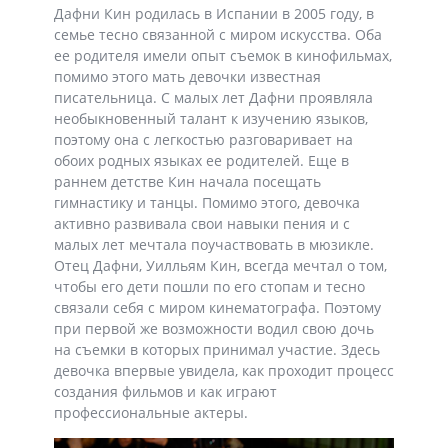
Дафни Кин родилась в Испании в 2005 году, в
семье тесно связанной с миром искусства. Оба
ее родителя имели опыт съемок в кинофильмах,
помимо этого мать девочки известная
писательница. С малых лет Дафни проявляла
необыкновенный талант к изучению языков,
поэтому она с легкостью разговаривает на
обоих родных языках ее родителей. Еще в
раннем детстве Кин начала посещать
гимнастику и танцы. Помимо этого, девочка
активно развивала свои навыки пения и с
малых лет мечтала поучаствовать в мюзикле.
Отец Дафни, Уилльям Кин, всегда мечтал о том,
чтобы его дети пошли по его стопам и тесно
связали себя с миром кинематографа. Поэтому
при первой же возможности водил свою дочь
на съемки в которых принимал участие. Здесь
девочка впервые увидела, как проходит процесс
создания фильмов и как играют
профессиональные актеры.