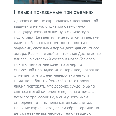
Навыки показанные при съемках
Девочка отлично справлялась с поставленной
задачей и не мало удивила съемочную
площадку показав отличную физическую
подготовку. Ее занятия гимнастикой и танцами
дали о себе знать и помогли справится с
задачами, сложными порой даже для опытного
актера. Веселая и любознательная Дафни легко
влилась в актерский состав и могла без слов
понять, чего от нее хочет партнер по
съемочной площадке. Хью Лори неоднократно
отмечал то, что с ней невероятно легко и
приятно работать. Режиссёр этого проекта
любил повторять, что девочке суждено было
сняться в этой киноленте ведь она отвечала
всем его требованиям, а они у него были
определенно завышены как он сам считал.
Большие карие глаза делали образ героини по-
детски невинным, несмотря на очевидную