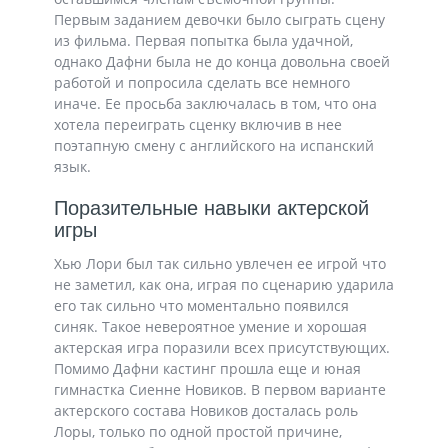
Первым заданием девочки было сыграть сцену
из фильма. Первая попытка была удачной,
однако Дафни была не до конца довольна своей
работой и попросила сделать все немного
иначе. Ее просьба заключалась в том, что она
хотела переиграть сценку включив в нее
поэтапную смену с английского на испанский
язык.
Поразительные навыки актерской
игры
Хью Лори был так сильно увлечен ее игрой что
не заметил, как она, играя по сценарию ударила
его так сильно что моментально появился
синяк. Такое невероятное умение и хорошая
актерская игра поразили всех присутствующих.
Помимо Дафни кастинг прошла еще и юная
гимнастка Сиенне Новиков. В первом варианте
актерского состава Новиков досталась роль
Лоры, только по одной простой причине,