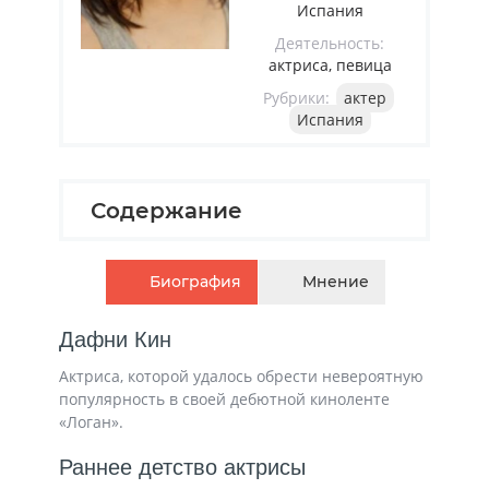
Испания
Деятельность:
актриса, певица
Рубрики:
актер
Испания
Содержание
Биография
Мнение
Дафни Кин
Актриса, которой удалось обрести невероятную
популярность в своей дебютной киноленте
«Логан».
Раннее детство актрисы