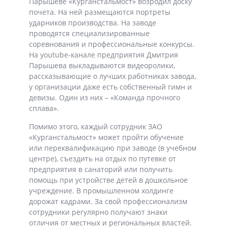
Парышеве «Курганстальмост» возродил доску
почета. На ней размещаются портреты
ударников производства. На заводе
проводятся специализированные
соревнования и профессиональные конкурсы.
На youtube-канале предприятия Дмитрия
Парышева выкладываются видеоролики,
рассказывающие о лучших работниках завода,
у организации даже есть собственный гимн и
девизы. Один из них – «Команда прочного
сплава».
Помимо этого, каждый сотрудник ЗАО
«Курганстальмост» может пройти обучение
или переквалификацию при заводе (в учебном
центре), съездить на отдых по путевке от
предприятия в санаторий или получить
помощь при устройстве детей в дошкольное
учреждение. В промышленном холдинге
дорожат кадрами. За свой профессионализм
сотрудники регулярно получают знаки
отличия от местных и региональных властей.