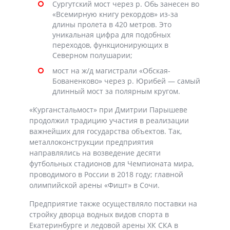
Сургутский мост через р. Обь занесен во
«Всемирную книгу рекордов» из-за
длины пролета в 420 метров. Это
уникальная цифра для подобных
переходов, функционирующих в
Северном полушарии;
мост на ж/д магистрали «Обская-
Бованенково» через р. Юрибей — самый
длинный мост за полярным кругом.
«Курганстальмост» при Дмитрии Парышеве
продолжил традицию участия в реализации
важнейших для государства объектов. Так,
металлоконструкции предприятия
направлялись на возведение десяти
футбольных стадионов для Чемпионата мира,
проводимого в России в 2018 году; главной
олимпийской арены «Фишт» в Сочи.
Предприятие также осуществляло поставки на
стройку дворца водных видов спорта в
Екатеринбурге и ледовой арены ХК СКА в