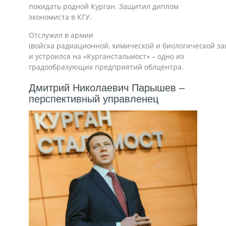
покидать родной Курган. Защитил диплом
экономиста в КГУ.
Отслужил в армии
(войска радиационной, химической и биологической з
и устроился на «Курганстальмост» – одно из
градообразующих предприятий облцентра.
Дмитрий Николаевич Парышев –
перспективный управленец