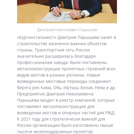
Дмитрий Николаевич Парышев
«Курганстальмост» Дмитрия Парышева занят в
строительстве жизненно важных объектов
страны. Транспортная сеть России
значительно расширилась благодаря
профессионалам завода: были поставлены
металлоконструкции пролетных строений всех
видов мостов в разные регионы. Новые
возведенные мостовые переходы соединяют
берега рек Кама, Обь, Иртыш, Белая, Нева и др.
Предприятие Дмитрия Николаевича
Парышева входит в реестр компаний, которые
поставляют металлоконструкции для
возведения мостов и опорных частей для РЖД.
К 2021 году для стратегически важной для
России организации было изготовлено свыше
тысячи железнодорожных пролетов.