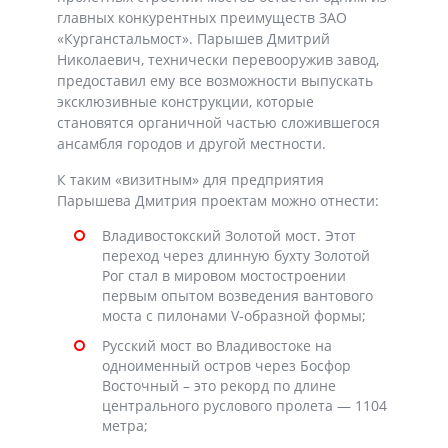
главных конкурентных преимуществ ЗАО
«Курганстальмост». Парышев Дмитрий
Николаевич, технически перевооружив завод,
предоставил ему все возможности выпускать
эксклюзивные конструкции, которые
становятся органичной частью сложившегося
ансамбля городов и другой местности.
К таким «визитным» для предприятия
Парышева Дмитрия проектам можно отнести:
Владивостокский Золотой мост. Этот
переход через длинную бухту Золотой
Рог стал в мировом мостостроении
первым опытом возведения вантового
моста с пилонами V-образной формы;
Русский мост во Владивостоке на
одноименный остров через Босфор
Восточный – это рекорд по длине
центрального руслового пролета — 1104
метра;