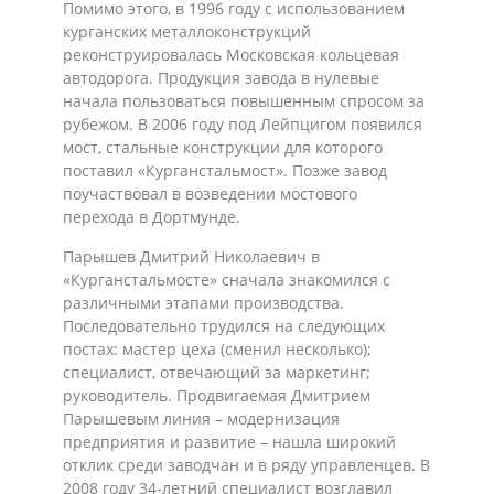
Помимо этого, в 1996 году с использованием
курганских металлоконструкций
реконструировалась Московская кольцевая
автодорога. Продукция завода в нулевые
начала пользоваться повышенным спросом за
рубежом. В 2006 году под Лейпцигом появился
мост, стальные конструкции для которого
поставил «Курганстальмост». Позже завод
поучаствовал в возведении мостового
перехода в Дортмунде.
Парышев Дмитрий Николаевич в
«Курганстальмосте» сначала знакомился с
различными этапами производства.
Последовательно трудился на следующих
постах: мастер цеха (сменил несколько);
специалист, отвечающий за маркетинг;
руководитель. Продвигаемая Дмитрием
Парышевым линия – модернизация
предприятия и развитие – нашла широкий
отклик среди заводчан и в ряду управленцев. В
2008 году 34-летний специалист возглавил