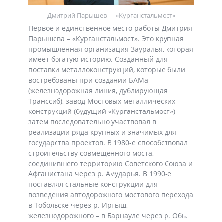
Дмитрий Парышев — «Курганстальмост»
Первое и единственное место работы Дмитрия
Парышева – «Курганстальмост». Это крупная
промышленная организация Зауралья, которая
имеет богатую историю. Созданный для
поставки металлоконструкций, которые были
востребованы при создании БАМа
(железнодорожная линия, дублирующая
Транссиб), завод Мостовых металлических
конструкций (будущий «Курганстальмост»)
затем последовательно участвовал в
реализации ряда крупных и значимых для
государства проектов. В 1980-е способствовал
строительству совмещенного моста,
соединившего территорию Советского Союза и
Афганистана через р. Амударья. В 1990-е
поставлял стальные конструкции для
возведения автодорожного мостового перехода
в Тобольске через р. Иртыш,
железнодорожного – в Барнауле через р. Обь.