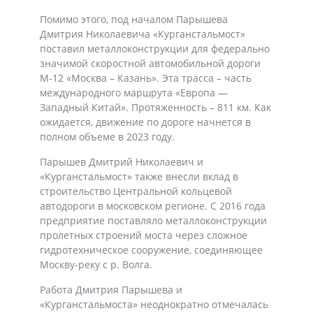
Помимо этого, под началом Парышева
Дмитрия Николаевича «Курганстальмост»
поставил металлоконструкции для федерально
значимой скоростной автомобильной дороги
М-12 «Москва – Казань». Эта трасса – часть
международного маршрута «Европа —
Западный Китай». Протяженность – 811 км. Как
ожидается, движение по дороге начнется в
полном объеме в 2023 году.
Парышев Дмитрий Николаевич и
«Курганстальмост» также внесли вклад в
строительство Центральной кольцевой
автодороги в московском регионе. С 2016 года
предприятие поставляло металлоконструкции
пролетных строений моста через сложное
гидротехническое сооружение, соединяющее
Москву-реку с р. Волга.
Работа Дмитрия Парышева и
«Курганстальмоста» неоднократно отмечалась