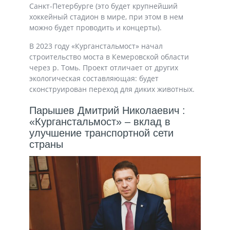
Санкт-Петербурге (это будет крупнейший
хоккейный стадион в мире, при этом в нем
можно будет проводить и концерты).
В 2023 году «Курганстальмост» начал
строительство моста в Кемеровской области
через р. Томь. Проект отличает от других
экологическая составляющая: будет
сконструирован переход для диких животных.
Парышев Дмитрий Николаевич :
«Курганстальмост» – вклад в
улучшение транспортной сети
страны