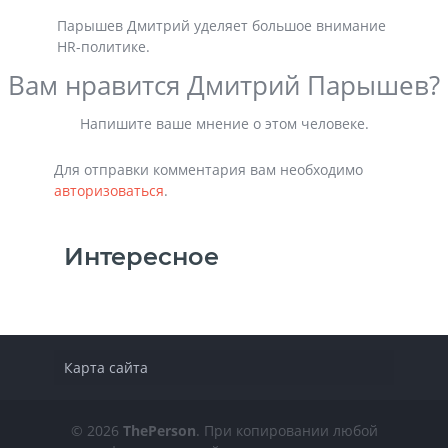
Парышев Дмитрий уделяет большое внимание
HR-политике.
Вам нравится Дмитрий Парышев?
Напишите ваше мнение о этом человеке.
Для отправки комментария вам необходимо
авторизоваться
.
Интересное
Карта сайта
© 2026
ThePerson
. При копировании любой