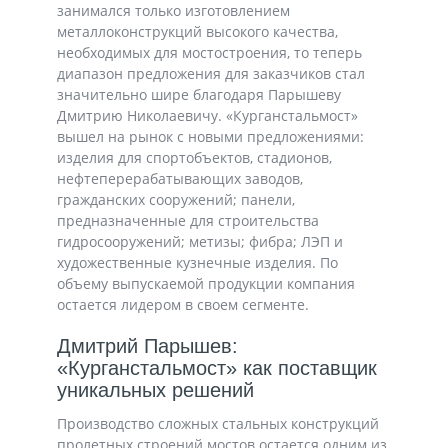
занимался только изготовлением
металлоконструкций высокого качества,
необходимых для мостостроения, то теперь
диапазон предложения для заказчиков стал
значительно шире благодаря Парышеву
Дмитрию Николаевичу. «Курганстальмост»
вышел на рынок с новыми предложениями:
изделия для спортобъектов, стадионов,
нефтеперерабатывающих заводов,
гражданских сооружений; панели,
предназначенные для строительства
гидросооружений; метизы; фибра; ЛЭП и
художественные кузнечные изделия. По
объему выпускаемой продукции компания
остается лидером в своем сегменте.
Дмитрий Парышев:
«Курганстальмост» как поставщик
уникальных решений
Производство сложных стальных конструкций
пролетных строений мостов остается одним из