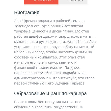
Биография
Лев Ефремов родился в рабочей семье в
Зеленодольске, где с ранних лет впитал
трудовые ценности и дисциплину. Его отец
работал шлифовщиком и сварщиком, а мать —
музыкальным руководителем. Уже в 14 лет Лев
устроился на свою первую работу на местный
мебельный завод, чтобы накопить деньги на
собственный компьютер. Этот опыт стал
началом его пути к саморазвитию и
финансовой независимости. Позднее,
параллельно с учёбой, Лев подрабатывал
администратором в интернет-клубе, что стало
первой ступенью к его будущей карьере.
Образование и ранняя карьера
После школы Лев поступил на платное
обучение в Казанский государственный