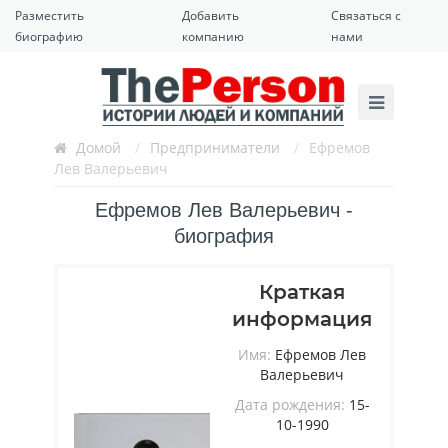
Разместить
Добавить
Связаться с
биографию
компанию
нами
Домой
/
Предприниматели
/
Ефремов
Лев Валерьевич
Ефремов Лев Валерьевич -
биография
Краткая
информация
Имя:
Ефремов Лев
Валерьевич
Дата рождения:
15-
10-1990