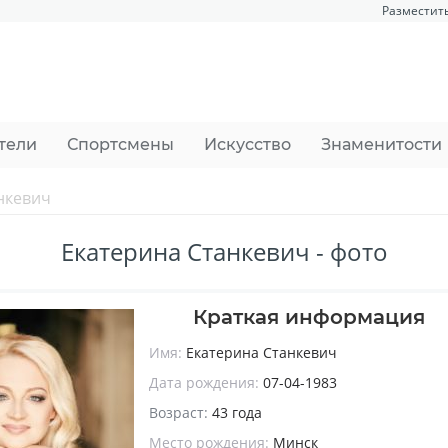
Разместит
тели
Спортсмены
Искусство
Знаменитости
нкевич
Екатерина Станкевич - фото
Краткая информация
Имя:
Екатерина Станкевич
Дата рождения:
07-04-1983
Возраст:
43 года
Место рождения:
Минск