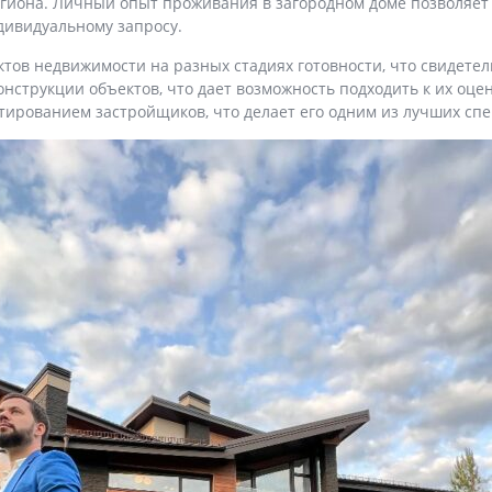
региона. Личный опыт проживания в загородном доме позволяе
дивидуальному запросу.
тов недвижимости на разных стадиях готовности, что свидетел
конструкции объектов, что дает возможность подходить к их оц
тированием застройщиков, что делает его одним из лучших спе