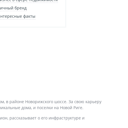
ичный бренд
нтересные факты
м, в районе Новорижского шоссе. За свою карьеру
никальные дома, и поселки на Новой Риге.
ион, рассказывает о его инфраструктуре и