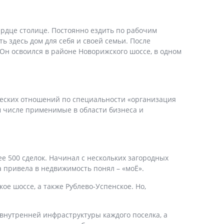
ердце столице. Постоянно ездить по рабочим
ь здесь дом для себя и своей семьи. После
Он освоился в районе Новорижского шоссе, в одном
еских отношений по специальности «организация
м числе применимые в области бизнеса и
е 500 сделок. Начинал с нескольких загородных
а привела в недвижимость понял – «моË».
ое шоссе, а также Рублево-Успенское. Но,
 внутренней инфраструктуры каждого поселка, а