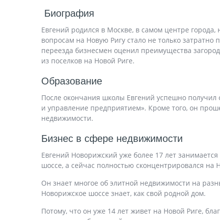
Биография
Евгений родился в Москве, в самом центре города,
вопросам на Новую Ригу стало не только затратно п
переезда бизнесмен оценил преимущества загородн
из поселков на Новой Риге.
Образование
После окончания школы Евгений успешно получил 
и управление предприятием». Кроме того, он проше
недвижимости.
Бизнес в сфере недвижимости
Евгений Новорижский уже более 17 лет занимается 
шоссе, а сейчас полностью сконцентрировался на Н
Он знает многое об элитной недвижимости на разных
Новорижское шоссе знает, как свой родной дом.
Потому, что он уже 14 лет живет на Новой Риге, бл