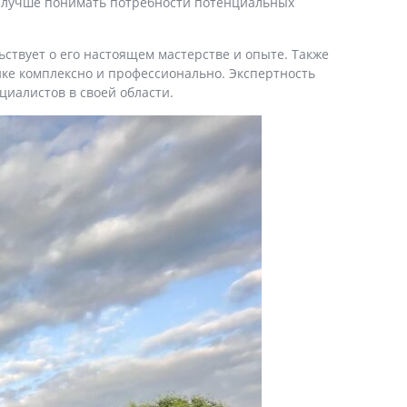
т лучше понимать потребности потенциальных
ьствует о его настоящем мастерстве и опыте. Также
енке комплексно и профессионально. Экспертность
циалистов в своей области.