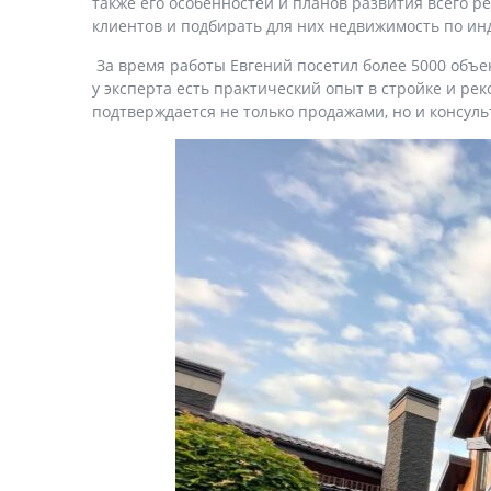
также его особенностей и планов развития всего 
клиентов и подбирать для них недвижимость по ин
За время работы Евгений посетил более 5000 объек
у эксперта есть практический опыт в стройке и ре
подтверждается не только продажами, но и консуль