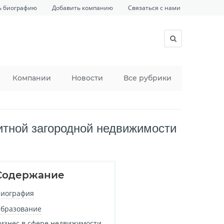
ь биографию
Добавить компанию
Связаться с нами
Компании
Новости
Все рубрики
литной загородной недвижимости
Содержание
иография
бразование
изнес в сфере недвижимости