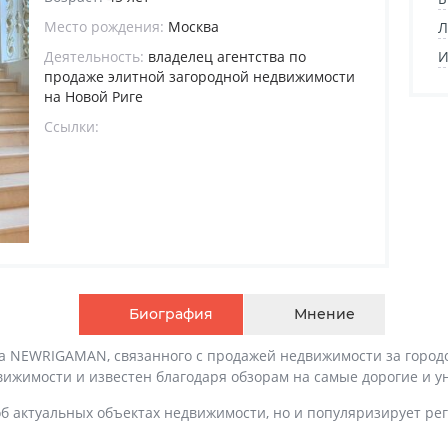
Место рождения:
Москва
Л
Деятельность:
владелец агентства по
И
продаже элитной загородной недвижимости
на Новой Риге
Ссылки:
Биография
Мнение
а NEWRIGAMAN, связанного с продажей недвижимости за городо
вижимости и известен благодаря обзорам на самые дорогие и у
об актуальных объектах недвижимости, но и популяризирует рег