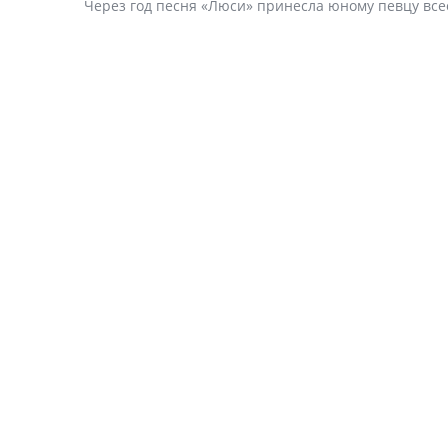
Через год песня «Люси» принесла юному певцу вс