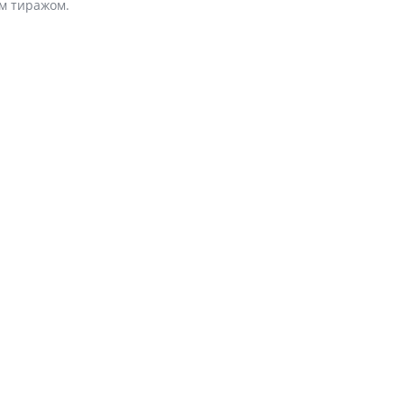
м тиражом.