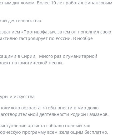
асным дипломом. Более 10 лет работал финансовым
кой деятельностью.
азванием «Противофазы», затем он пополнил свою
ктивно гастролирует по России. В ноябре
ужащими в Сирии. Много раз с гуманитарной
роект патриотической песни.
уры и искусства
 пожилого возраста, чтобы внести в мир долю
лаготворительной деятельности Родион Газманов.
Выступление артиста собрало полный зал
ворческую программу всем желающим бесплатно.