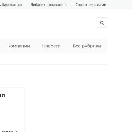
ь биографию
Добавить компанию
Связаться с нами
Компании
Новости
Все рубрики
ия