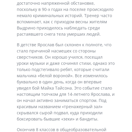
достаточно напряженной обстановке,
поскольку в 90-х годах на поселке происходило
немало криминальных историй. Тренер часто
вспоминает, как с приходом весны жителям
Выдрино приходилось наблюдать среди
растаявшего снега тела умерших людей.
В детстве Ярослав был склонен к полноте, что
стало причиной насмешек со стороны
сверстников. Он хорошо учился, посещал
уроки музыки и даже сочинял стихи, однако это
только подстегивало ребят, которые считали
мальчика «белой вороной». Все изменилось
буквально в один день, когда он впервые
увидел бой Майка Тайсона. Это событие стало
настоящим толчком для 14-летнего Ярослава, и
он начал активно заниматься спортом. Под
красивым названием «тренажерный зал»
скрывался сырой подвал, куда приходили
боксировать бывшие «зеки» и бандиты.
Окончив 8 классов в общеобразовательной