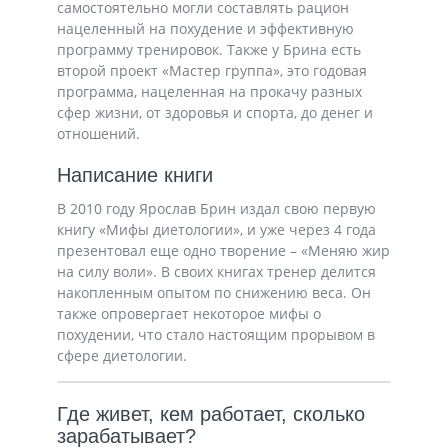
самостоятельно могли составлять рацион
нацеленный на похудение и эффективную
программу тренировок. Также у Брина есть
второй проект «Мастер группа», это годовая
программа, нацеленная на прокачу разных
сфер жизни, от здоровья и спорта, до денег и
отношений.
Написание книги
В 2010 году Ярослав Брин издал свою первую
книгу «Мифы диетологии», и уже через 4 года
презентовал еще одно творение – «Меняю жир
на силу воли». В своих книгах тренер делится
накопленным опытом по снижению веса. Он
также опровергает некоторое мифы о
похудении, что стало настоящим прорывом в
сфере диетологии.
Где живет, кем работает, сколько
зарабатывает?