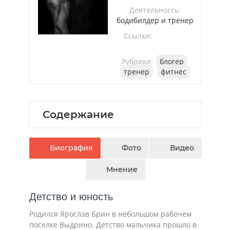
Деятельность:
бодибилдер и тренер
Ссылки:
Рубрики:
блогер
тренер
фитнес
Содержание
Биография
Фото
Видео
Мнение
Детство и юность
Родился Ярослав Брин в небольшом рабочем
поселке Выдрино. Детство мальчика прошло в