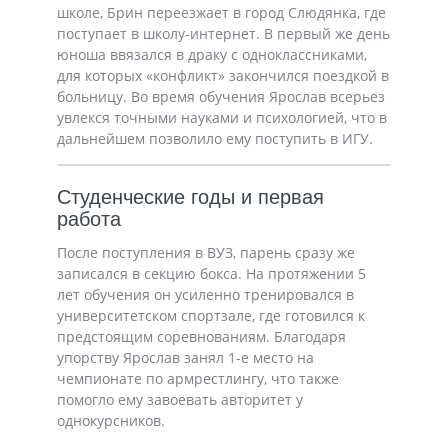
школе, Брин переезжает в город Слюдянка, где
поступает в школу-интернет. В первый же день
юноша ввязался в драку с одноклассниками,
для которых «конфликт» закончился поездкой в
больницу. Во время обучения Ярослав всерьез
увлекся точными науками и психологией, что в
дальнейшем позволило ему поступить в ИГУ.
Студенческие годы и первая
работа
После поступления в ВУЗ, парень сразу же
записался в секцию бокса. На протяжении 5
лет обучения он усиленно тренировался в
университетском спортзале, где готовился к
предстоящим соревнованиям. Благодаря
упорству Ярослав занял 1-е место на
чемпионате по армрестлингу, что также
помогло ему завоевать авторитет у
однокурсников.