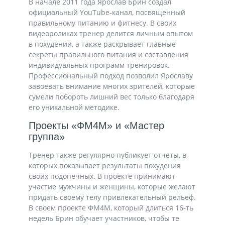
В начале 2011 года Ярослав Брин создал
официальный YouTube-канал, посвященный
правильному питанию и фитнесу. В своих
видеороликах тренер делится личным опытом
в похудении, а также раскрывает главные
секреты правильного питания и составления
индивидуальных программ тренировок.
Профессиональный подход позволил Ярославу
завоевать внимание многих зрителей, которые
сумели побороть лишний вес только благодаря
его уникальной методике.
Проекты «ФМ4М» и «Мастер
группа»
Тренер также регулярно публикует отчеты, в
которых показывает результаты похудения
своих подопечных. В проекте принимают
участие мужчины и женщины, которые желают
придать своему телу привлекательный рельеф.
В своем проекте ФМ4М, который длиться 16-ть
недель Брин обучает участников, чтобы те