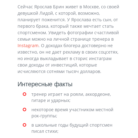
Сейчас Ярослав Брин живет в Москве, со своей
девушкой Лидой, с которой, возможно,
планирует поженится. У Ярослава есть сын, от
первого брака, который также мечтает стать
спортсменом. Увидеть фотографии счастливой
семьи можно на личной странице тренера в
Instagram
. О доходах блогера достоверно не
известно, он не дает рекламу в своих соцсетях,
но иногда выкладывает в сторис инстаграм
свои доходы от инвестиций, которые
исчисляются сотнями тысяч долларов.
Интересные факты
тренер играет на рояли, аккордеоне,
гитаре и ударных;
некоторое время участником местной
рок-группы;
в школьные годы будущий спортсмен
писал стихи;