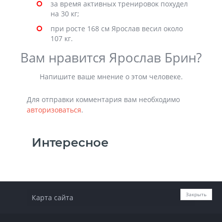
за время активных тренировок похудел
на 30 кг;
при росте 168 см Ярослав весил около
107 кг.
Вам нравится Ярослав Брин?
Напишите ваше мнение о этом человеке.
Для отправки комментария вам необходимо
авторизоваться
.
Интересное
Закрыть
Карта сайта