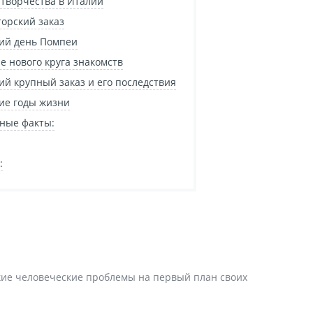
 творчества в Италии
орский заказ
ий день Помпеи
е нового круга знакомств
ий крупный заказ и его последствия
ие годы жизни
ные факты:
:
кие человеческие проблемы на первый план своих