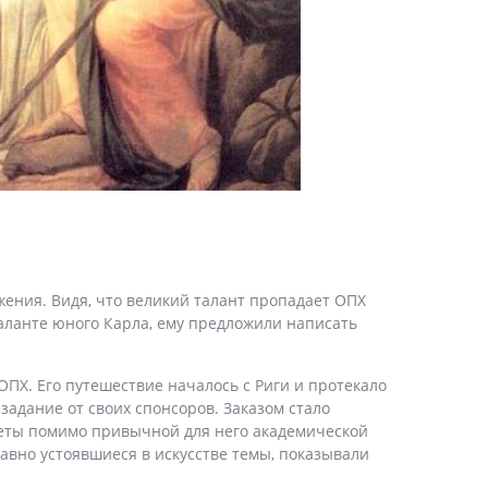
жения. Видя, что великий талант пропадает ОПХ
таланте юного Карла, ему предложили написать
ОПХ. Его путешествие началось с Риги и протекало
задание от своих спонсоров. Заказом стало
жеты помимо привычной для него академической
авно устоявшиеся в искусстве темы, показывали