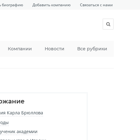
ь биографию
Добавить компанию
Связаться с нами
Компании
Новости
Все рубрики
ржание
ия Карла Брюллова
годы
ученик академии