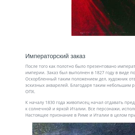
Императорский заказ
После того как полотно было презентовано императ
империи. Заказ был выполнен в 1827 году в виде п
Оскорбленный таким положением дел, художник отв
эскизных акварелей. Благодаря таким небольшим р
ОПХ.
К началу 1830 года живописец начал отдавать пре
к солнечной и яркой Италии. Все персонажи, испо
Настоящее признание в Риме и Италии в целом при