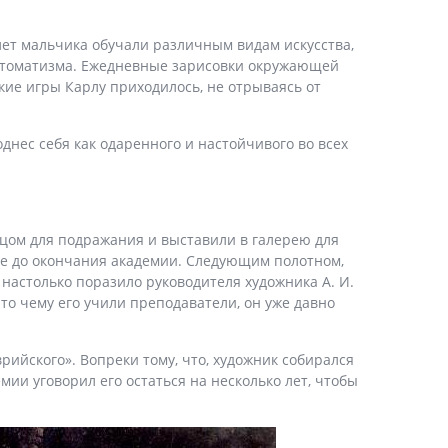
 лет мальчика обучали различным видам искусства,
 автоматизма. Ежедневные зарисовки окружающей
кие игры Карлу приходилось, не отрываясь от
нес себя как одаренного и настойчивого во всех
зцом для подражания и выставили в галерею для
ще до окончания академии. Следующим полотном,
настолько поразило руководителя художника А. И.
то чему его учили преподаватели, он уже давно
рийского». Вопреки тому, что, художник собирался
мии уговорил его остаться на несколько лет, чтобы