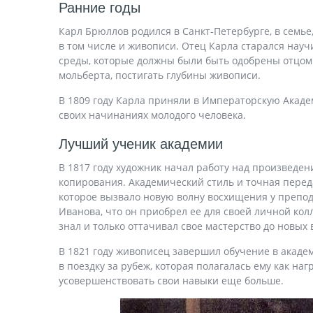
Ранние годы
Карл Брюллов родился в Санкт-Петербурге, в семье
в том числе и живописи. Отец Карла старался нау
среды, которые должны были быть одобрены отцом. 
мольберта, постигать глубины живописи.
В 1809 году Карла приняли в Императорскую Академ
своих начинаниях молодого человека.
Лучший ученик академии
В 1817 году художник начал работу над произведен
копирования. Академический стиль и точная пере
которое вызвало новую волну восхищения у препода
Иванова, что он приобрел ее для своей личной кол
знал и только оттачивал свое мастерство до новых
В 1821 году живописец завершил обучение в академ
в поездку за рубеж, которая полагалась ему как на
усовершенствовать свои навыки еще больше.