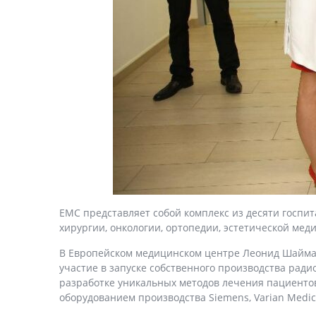
ЕМС представляет собой комплекс из десяти госпи
хирургии, онкологии, ортопедии, эстетической мед
В Европейском медицинском центре Леонид Шайман
участие в запуске собственного производства ра
разработке уникальных методов лечения пациенто
оборудованием производства Siemens, Varian Medica