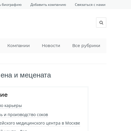
ь биографию
Добавить компанию
Связаться с нами
Компании
Новости
Все рубрики
ена и мецената
ие
ло карьеры
ь и производство соков
ейского медицинского центра в Москве