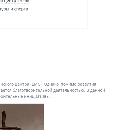
й центр «Лев»
туры и спорта
нского центра (EMC). Однако, помимо развития
мается благотворительной деятельностью. В данной
ворительные инициативы.