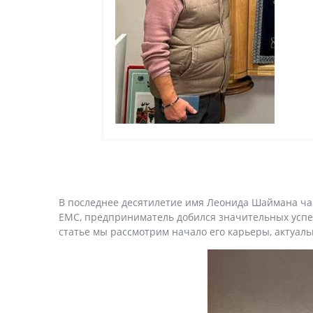
В последнее десятилетие имя Леонида Шаймана чащ
ЕМС, предприниматель добился значительных успех
статье мы рассмотрим начало его карьеры, актуа