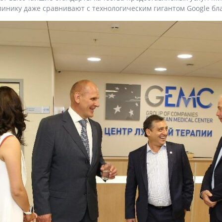
линику даже сравнивают с технологическим гигантом Google б