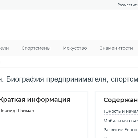
Разместит
тели
Спортсмены
Искусство
Знаменитости
н
. Биография предпринимателя, спортсм
Краткая информация
Содержан
Леонид Шайман
Юность и нача
Мобильная связ
Развитие Европ