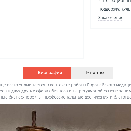
Интеграционны
Поддержка куль
Заключение
Биография
Мнение
е всего упоминается в контексте работы Европейского медици
ов в двух других сферах бизнеса и на регулярной основе зани
льные бизнес-проекты, профессиональные достижения и благот