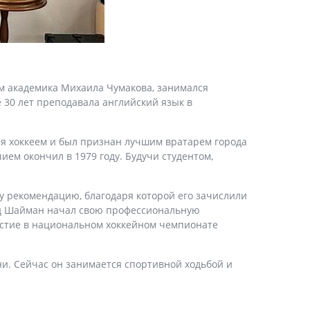
м академика Михаила Чумакова, занимался
 30 лет преподавала английский язык в
я хоккеем и был признан лучшим вратарем города
ем окончил в 1979 году. Будучи студентом,
у рекомендацию, благодаря которой его зачислили
нид Шайман начал свою профессиональную
астие в национальном хоккейном чемпионате
ни. Сейчас он занимается спортивной ходьбой и