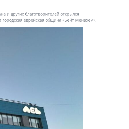
на и других благотворителей открылся
 городская еврейская община «Бейт Менахем».