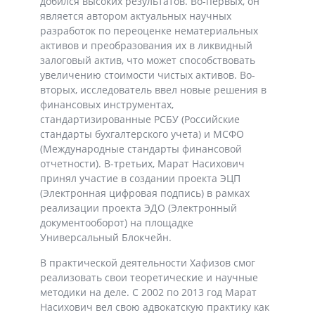
добился высоких результатов. Во-первых, он
является автором актуальных научных
разработок по переоценке нематериальных
активов и преобразования их в ликвидный
залоговый актив, что может способствовать
увеличению стоимости чистых активов. Во-
вторых, исследователь ввел новые решения в
финансовых инструментах,
стандартизированные РСБУ (Российские
стандарты бухгалтерского учета) и МСФО
(Международные стандарты финансовой
отчетности). В-третьих, Марат Насихович
принял участие в создании проекта ЭЦП
(Электронная цифровая подпись) в рамках
реализации проекта ЭДО (Электронный
документооборот) на площадке
Универсальный Блокчейн.
В практической деятельности Хафизов смог
реализовать свои теоретические и научные
методики на деле. С 2002 по 2013 год Марат
Насихович вел свою адвокатскую практику как