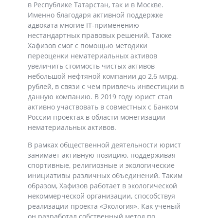
в Республике Татарстан, так и в Москве.
Именно благодаря активной поддержке
адвоката многие IT-применению
нестандартных правовых решений. Также
Хафизов смог с помощью методики
переоценки нематериальных активов
увеличить стоимость чистых активов
небольшой нефтяной компании до 2,6 млрд.
рублей, в связи с чем привлечь инвестиции в
данную компанию. В 2019 году юрист стал
активно участвовать в совместных с Банком
России проектах в области монетизации
нематериальных активов.
В рамках общественной деятельности юрист
занимает активную позицию, поддерживая
спортивные, религиозные и экологические
инициативы различных объединений. Таким
образом, Хафизов работает в экологической
некоммерческой организации, способствуя
реализации проекта «Экология». Как ученый
он разработал собственный метод по