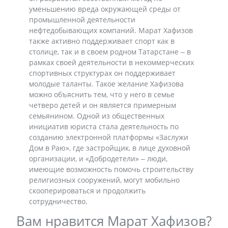
уменьшению вреда окружающей среды от
промышленной деятельности
нефтедобывающих компаний. Марат Хафизов
также активно поддерживает спорт как в
столице, так и в своем родном Татарстане ‒ в
рамках своей деятельности в некоммерческих
спортивных структурах он поддерживает
молодые таланты. Такое желание Хафизова
можно объяснить тем, что у него в семье
четверо детей и он является примерным
семьянином. Одной из общественных
инициатив юриста стала деятельность по
созданию электронной платформы «Заслужи
Дом в Раю», где застройщик, в лице духовной
организации, и «Добродетели» ‒ люди,
имеющие возможность помочь строительству
религиозных сооружений, могут мобильно
скооперироваться и продолжить
сотрудничество.
Вам нравится Марат Хафизов?