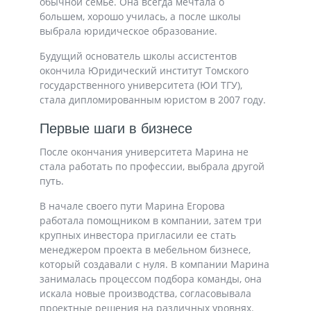
обычной семье. Она всегда мечтала о
большем, хорошо училась, а после школы
выбрала юридическое образование.
Будущий основатель школы ассистентов
окончила Юридический институт Томского
государственного университета (ЮИ ТГУ),
стала дипломированным юристом в 2007 году.
Первые шаги в бизнесе
После окончания университета Марина не
стала работать по профессии, выбрала другой
путь.
В начале своего пути Марина Егорова
работала помощником в компании, затем три
крупных инвестора пригласили ее стать
менеджером проекта в мебельном бизнесе,
который создавали с нуля. В компании Марина
занималась процессом подбора команды, она
искала новые производства, согласовывала
проектные решения на различных уровнях.