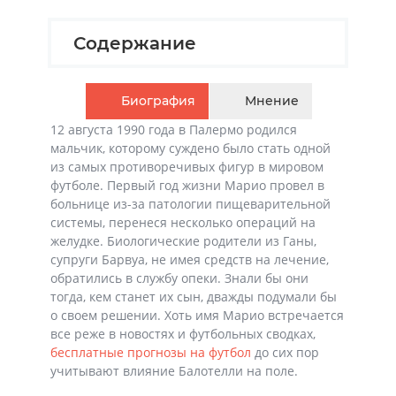
Содержание
Биография
Мнение
12 августа 1990 года в Палермо родился
мальчик, которому суждено было стать одной
из самых противоречивых фигур в мировом
футболе. Первый год жизни Марио провел в
больнице из-за патологии пищеварительной
системы, перенеся несколько операций на
желудке. Биологические родители из Ганы,
супруги Барвуа, не имея средств на лечение,
обратились в службу опеки. Знали бы они
тогда, кем станет их сын, дважды подумали бы
о своем решении. Хоть имя Марио встречается
все реже в новостях и футбольных сводках,
бесплатные прогнозы на футбол
до сих пор
учитывают влияние Балотелли на поле.