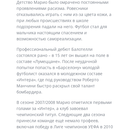
Детство Марио было омрачено постоянными
проявлениями расизма. Ровесники
отказывались играть с ним из-за цвета кожи, а
при любых происшествиях в школе
подозрения падали на него. Футбол стал для
мальчика настоящим спасением и
возможностью самореализации.
Профессиональный дебют Балотелли
состоялся рано – в 15 лет он вышел на поле в
составе «Лумеццане». После неудачной
попытки попасть в «Барселону» молодой
футболист оказался в молодежном составе
«Интера», где под руководством Роберто
Манчини быстро раскрыл свой талант
бомбардира.
В сезоне 2007/2008 Марио отметился первыми
голами за «Интер», а клуб завоевал
чемпионский титул. Следующие два сезона
принесли команде ещё немало трофеев,
включая победу в Лиге чемпионов УЕФА в 2010