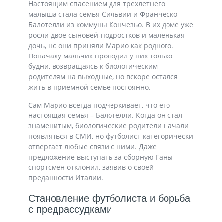
Настоящим спасением для трехлетнего
малыша стала семья Сильвии и Франческо
Балотелли из коммуны Кончезьо. В их доме уже
росли двое сыновей-подростков и маленькая
дочь, но они приняли Марио как родного.
Поначалу мальчик проводил у них только
будни, возвращаясь к биологическим
родителям на выходные, но вскоре остался
жить в приемной семье постоянно.
Сам Марио всегда подчеркивает, что его
настоящая семья – Балотелли. Когда он стал
знаменитым, биологические родители начали
появляться в СМИ, но футболист категорически
отвергает любые связи с ними. Даже
предложение выступать за сборную Ганы
спортсмен отклонил, заявив о своей
преданности Италии.
Становление футболиста и борьба
с предрассудками