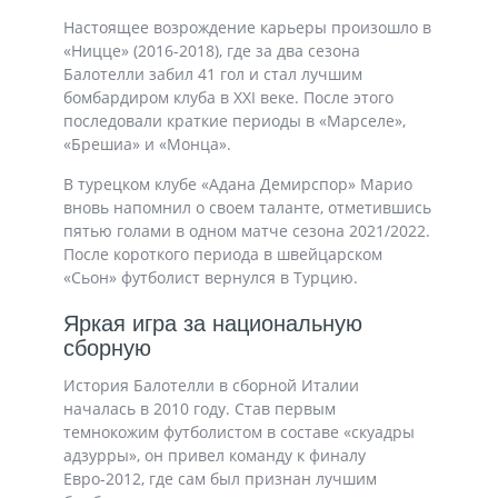
Настоящее возрождение карьеры произошло в
«Ницце» (2016-2018), где за два сезона
Балотелли забил 41 гол и стал лучшим
бомбардиром клуба в XXI веке. После этого
последовали краткие периоды в «Марселе»,
«Брешиа» и «Монца».
В турецком клубе «Адана Демирспор» Марио
вновь напомнил о своем таланте, отметившись
пятью голами в одном матче сезона 2021/2022.
После короткого периода в швейцарском
«Сьон» футболист вернулся в Турцию.
Яркая игра за национальную
сборную
История Балотелли в сборной Италии
началась в 2010 году. Став первым
темнокожим футболистом в составе «скуадры
адзурры», он привел команду к финалу
Евро-2012, где сам был признан лучшим