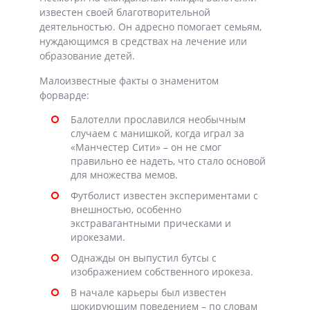
известен своей благотворительной
деятельностью. Он адресно помогает семьям,
нуждающимся в средствах на лечение или
образование детей.
Малоизвестные факты о знаменитом
форварде:
Балотелли прославился необычным
случаем с манишкой, когда играл за
«Манчестер Сити» – он не смог
правильно ее надеть, что стало основой
для множества мемов.
Футболист известен экспериментами с
внешностью, особенно
экстравагантными прическами и
ирокезами.
Однажды он выпустил бутсы с
изображением собственного ирокеза.
В начале карьеры был известен
шокирующим поведением – по словам