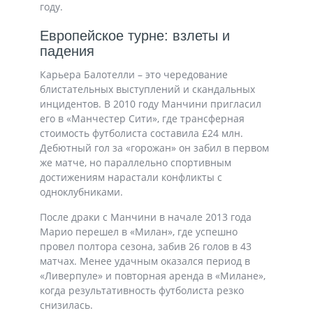
году.
Европейское турне: взлеты и
падения
Карьера Балотелли – это чередование
блистательных выступлений и скандальных
инцидентов. В 2010 году Манчини пригласил
его в «Манчестер Сити», где трансферная
стоимость футболиста составила £24 млн.
Дебютный гол за «горожан» он забил в первом
же матче, но параллельно спортивным
достижениям нарастали конфликты с
одноклубниками.
После драки с Манчини в начале 2013 года
Марио перешел в «Милан», где успешно
провел полтора сезона, забив 26 голов в 43
матчах. Менее удачным оказался период в
«Ливерпуле» и повторная аренда в «Милане»,
когда результативность футболиста резко
снизилась.