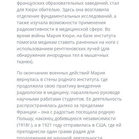
французских образовательных заведений, стал
для Кюри обителью. Здесь она возглавила
отделение фундаментальных исследований, а
также изучала возможности применения
радиоактивности в медицинской сфере. Во
время войны Мария Кюри, на базе института
помогала медикам ставить раненных на ноги с
использованием рентгеновских лучей (для
обнаружения инородных тел в мышечных
тканях).
По окончанию военных действий Мария
вернулась в стены родного института, где
продолжила свою практику внедрения
радиологии в медицину, параллельно руководя
научными работами студентов. Ее деятельность
распространялась далеко за пределами
Франции – она с радостью посещала родную
Польшу, наконец добившуюся независимости
(1918г.), а в 1921 году отправилась в США, где ей
преподнесли один грамм радия для
продолжения ее научной деятельности.