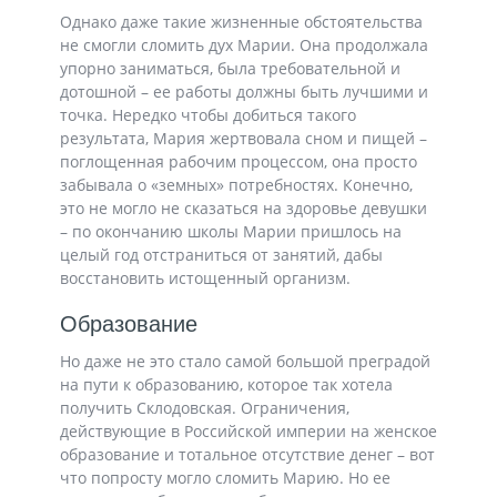
Однако даже такие жизненные обстоятельства
не смогли сломить дух Марии. Она продолжала
упорно заниматься, была требовательной и
дотошной – ее работы должны быть лучшими и
точка. Нередко чтобы добиться такого
результата, Мария жертвовала сном и пищей –
поглощенная рабочим процессом, она просто
забывала о «земных» потребностях. Конечно,
это не могло не сказаться на здоровье девушки
– по окончанию школы Марии пришлось на
целый год отстраниться от занятий, дабы
восстановить истощенный организм.
Образование
Но даже не это стало самой большой преградой
на пути к образованию, которое так хотела
получить Склодовская. Ограничения,
действующие в Российской империи на женское
образование и тотальное отсутствие денег – вот
что попросту могло сломить Марию. Но ее