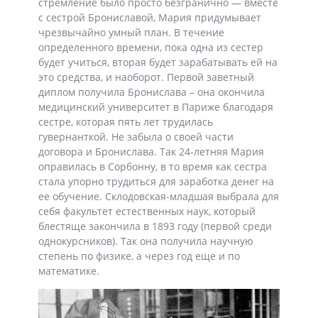
стремление было просто безгранично — вместе
с сестрой Брониславой, Мария придумывает
чрезвычайно умный план. В течение
определенного времени, пока одна из сестер
будет учиться, вторая будет зарабатывать ей на
это средства, и наоборот. Первой заветный
диплом получила Бронислава – она окончила
медицинский университет в Париже благодаря
сестре, которая пять лет трудилась
гувернанткой. Не забыла о своей части
договора и Бронислава. Так 24-летняя Мария
оправилась в Сорбонну, в то время как сестра
стала упорно трудиться для заработка денег на
ее обучение. Склодовская-младшая выбрала для
себя факультет естественных наук, который
блестяще закончила в 1893 году (первой среди
однокурсников). Так она получила научную
степень по физике, а через год еще и по
математике.