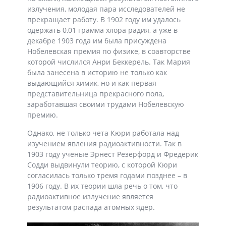
излучения, молодая пара исследователей не
прекращает работу. В 1902 году им удалось
одержать 0,01 грамма хлора радия, а уже в
декабре 1903 года им была присуждена
Нобелевская премия по физике, в соавторстве
которой числился Анри Беккерель. Так Мария
была занесена в историю не только как
выдающийся химик, но и как первая
представительница прекрасного пола,
заработавшая своими трудами Нобелевскую
премию.
Однако, не только чета Кюри работала над
изучением явления радиоактивности. Так в
1903 году ученые Эрнест Резерфорд и Фредерик
Содди выдвинули теорию, с которой Кюри
согласилась только тремя годами позднее – в
1906 году. В их теории шла речь о том, что
радиоактивное излучение является
результатом распада атомных ядер.