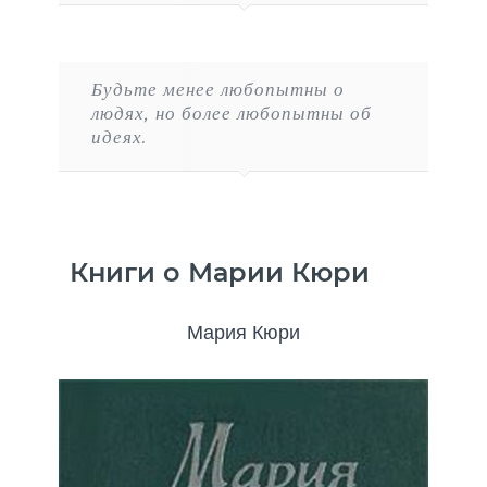
Будьте менее любопытны о
людях, но более любопытны об
идеях.
Книги о Марии Кюри
Мария Кюри