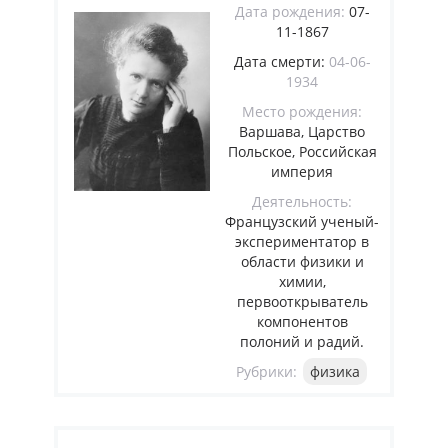
Дата рождения:
07-
11-1867
Дата смерти:
04-06-
1934
Место рождения:
Варшава, Царство
Польское, Российская
империя
Деятельность:
Французский ученый-
экспериментатор в
области физики и
химии,
первооткрыватель
компонентов
полоний и радий.
Рубрики:
физика