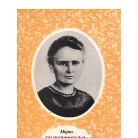
Автор:Ольгерд Волчек