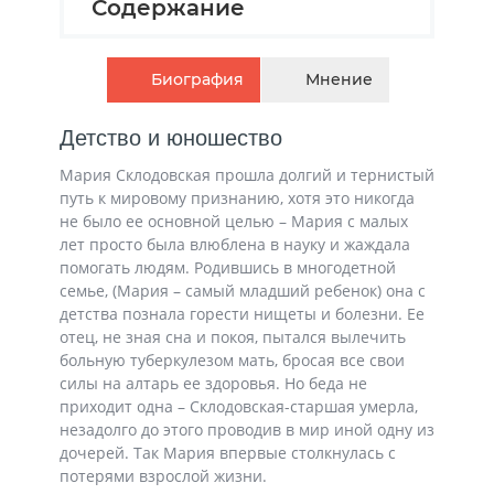
Содержание
Биография
Мнение
Детство и юношество
Мария Склодовская прошла долгий и тернистый
путь к мировому признанию, хотя это никогда
не было ее основной целью – Мария с малых
лет просто была влюблена в науку и жаждала
помогать людям. Родившись в многодетной
семье, (Мария – самый младший ребенок) она с
детства познала горести нищеты и болезни. Ее
отец, не зная сна и покоя, пытался вылечить
больную туберкулезом мать, бросая все свои
силы на алтарь ее здоровья. Но беда не
приходит одна – Склодовская-старшая умерла,
незадолго до этого проводив в мир иной одну из
дочерей. Так Мария впервые столкнулась с
потерями взрослой жизни.