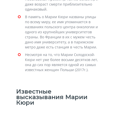
даже возраст смерти приблизительно
одинаковый.
В память о Марии Кюри названы улицы
по всему миру, ее имя упоминается в
названиях польского центра онкологии и
одного из крупнейших университетов
страны. Во Франции в их с мужем честь
дано имя университету, а в парижском
метро даже есть станция в честь Марии.
Несмотря на то, что Марии Склодоской-
Кюри нет уже более восьми десятков лет,
она до сих пор является одной из самых
известных женщин Польши (2017г.).
Известные
высказывания Марии
Кюри