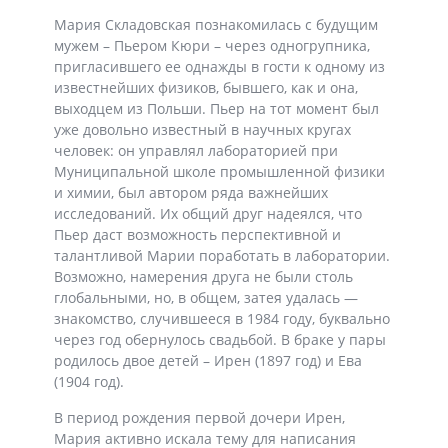
Мария Складовская познакомилась с будущим
мужем – Пьером Кюри – через одногрупника,
пригласившего ее однажды в гости к одному из
известнейших физиков, бывшего, как и она,
выходцем из Польши. Пьер на тот момент был
уже довольно известный в научных кругах
человек: он управлял лабораторией при
Муниципальной школе промышленной физики
и химии, был автором ряда важнейших
исследований. Их общий друг надеялся, что
Пьер даст возможность перспективной и
талантливой Марии поработать в лаборатории.
Возможно, намерения друга не были столь
глобальными, но, в общем, затея удалась —
знакомство, случившееся в 1984 году, буквально
через год обернулось свадьбой. В браке у пары
родилось двое детей – Ирен (1897 год) и Ева
(1904 год).
В период рождения первой дочери Ирен,
Мария активно искала тему для написания