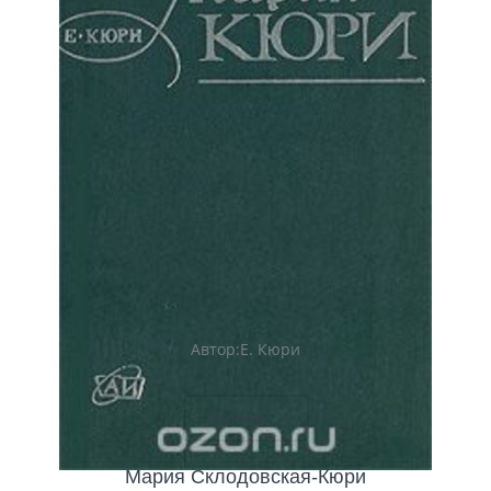
Автор:Е. Кюри
Скачать
Мария Склодовская-Кюри