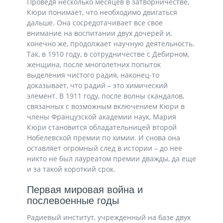
Проведя несколько месяцев в затворничестве,
Кюри понимает, что необходимо двигаться
дальше. Она сосредотачивает все свое
внимание на воспитании двух дочерей и,
конечно же, продолжает научную деятельность.
Так, в 1910 году, в сотрудничестве с Дебирном,
женщина, после многолетних попыток
выделения чистого радия, наконец-то
доказывает, что радий – это химический
элемент. В 1911 году, после волны скандалов,
связанных с возможным включением Кюри в
члены Французской академии наук, Мария
Кюри становится обладательницей второй
Нобелевской премии по химии. И снова она
оставляет огромный след в истории – до нее
никто не был лауреатом премии дважды, да еще
и за такой короткий срок.
Первая мировая война и
послевоенные годы
Радиевый институт, учрежденный на базе двух