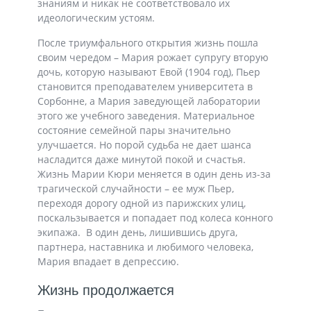
знаниям и никак не соответствовало их
идеологическим устоям.
После триумфального открытия жизнь пошла
своим чередом – Мария рожает супругу вторую
дочь, которую называют Евой (1904 год), Пьер
становится преподавателем университета в
Сорбонне, а Мария заведующей лаборатории
этого же учебного заведения. Материальное
состояние семейной пары значительно
улучшается. Но порой судьба не дает шанса
насладится даже минутой покой и счастья.
Жизнь Марии Кюри меняется в один день из-за
трагической случайности – ее муж Пьер,
переходя дорогу одной из парижских улиц,
поскальзывается и попадает под колеса конного
экипажа. В один день, лишившись друга,
партнера, наставника и любимого человека,
Мария впадает в депрессию.
Жизнь продолжается