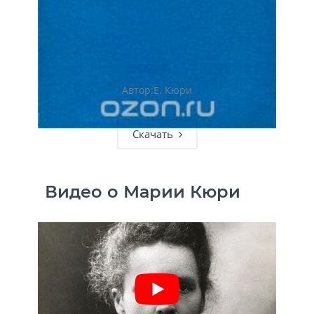
Автор:Е. Кюри
Скачать
Видео о Марии Кюри