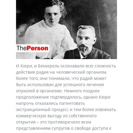
И Кюри, и Беккерель осознавали всю сложность
действия радия на человеческий организм,
более того, они понимали, что радий может
быть использован для успешного лечения
опухолей в организме. Немного позднее
предположение подтвердилось, однако Кюри
напрочь отказались патентовать
экстракционный процесс и тем более извлекать
коммерческую выгоду из собственного
открытия – это противоречило всем
представлениям супругов о свободе доступа к