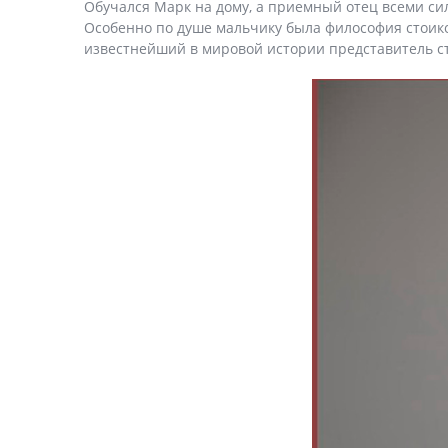
Обучался Марк на дому, а приемный отец всеми си
Особенно по душе мальчику была философия стоико
известнейший в мировой истории представитель с