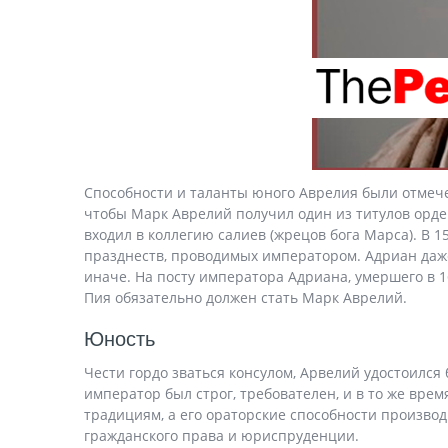
Способности и таланты юного Аврелия были отмеч
чтобы Марк Аврелий получил один из титулов орде
входил в коллегию салиев (жрецов бога Марса). В 
празднеств, проводимых императором. Адриан даже 
иначе. На посту императора Адриана, умершего в 1
Пия обязательно должен стать Марк Аврелий.
Юность
Чести гордо зваться консулом, Арвелий удостоился 
император был строг, требователен, и в то же вр
традициям, а его ораторские способности произво
гражданского права и юриспруденции.