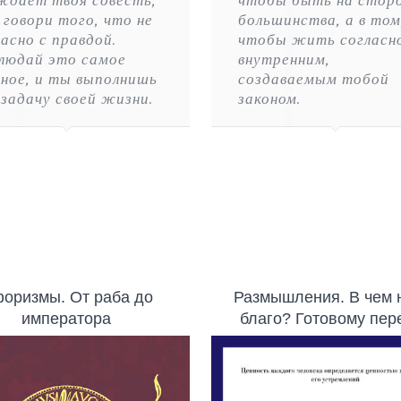
ждает твоя совесть,
чтобы быть на стор
е говори того, что не
большинства, а в том
ласно с правдой.
чтобы жить согласно
людай это самое
внутренним,
ное, и ты выполнишь
создаваемым тобой
 задачу своей жизни.
законом.
оризмы. От раба до
Размышления. В чем 
императора
благо? Готовому пер
Рубикон (сборник