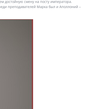
ем достойную смену на посту императора.
Среди преподавателей Марка был и Аполлоний –