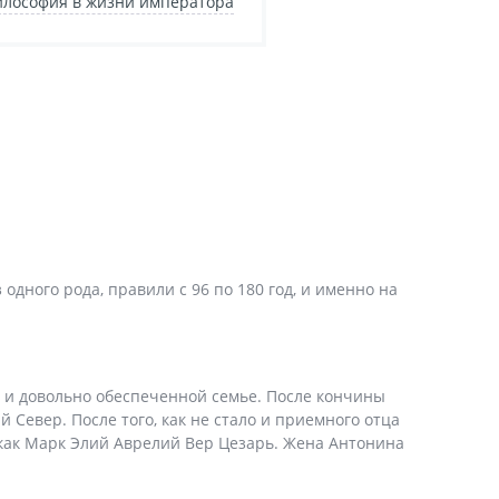
лософия в жизни императора
дного рода, правили с 96 по 180 год, и именно на
й и довольно обеспеченной семье. После кончины
Север. После того, как не стало и приемного отца
 как Марк Элий Аврелий Вер Цезарь. Жена Антонина