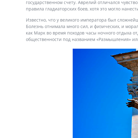
государственном счету. Аврелий отличался чувство
правила гладиаторских боев, хотя это могло нанес
Известно, что у великого императора был сложнейш
Болезнь отнимала много сил, и физических, и мора
как Марк во время походов часы ночного отдыха о
общественности под названием «Размышления» или