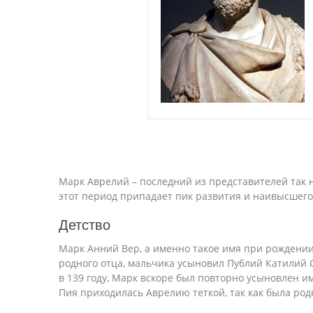
Марк Аврелий – последний из представителей так н
этот период припадает пик развития и наивысшего
Детство
Марк Анний Вер, а именно такое имя при рождении
родного отца, мальчика усыновил Публий Катилий С
в 139 году, Марк вскоре был повторно усыновлен 
Пия приходилась Аврелию теткой, так как была род