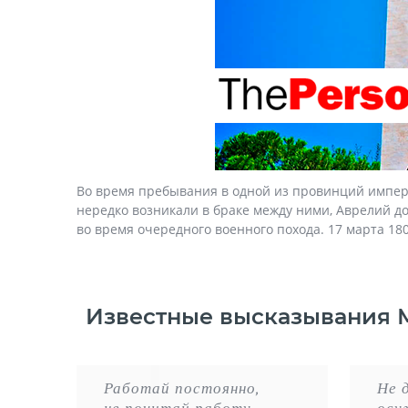
Во время пребывания в одной из провинций импери
нередко возникали в браке между ними, Аврелий дол
во время очередного военного похода. 17 марта 180 
Известные высказывания 
Работай постоянно,
Не 