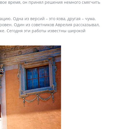
 свое время, он принял решения немного смягчить
ию. Одна из версий – это язва, другая – чума.
кровен. Один из советников Аврелия рассказывал,
ике. Сегодня эти работы известны широкой