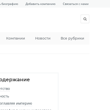
ь биографию
Добавить компанию
Связаться с нами
Компании
Новости
Все рубрики
одержание
етство
ность
зглавляя империю