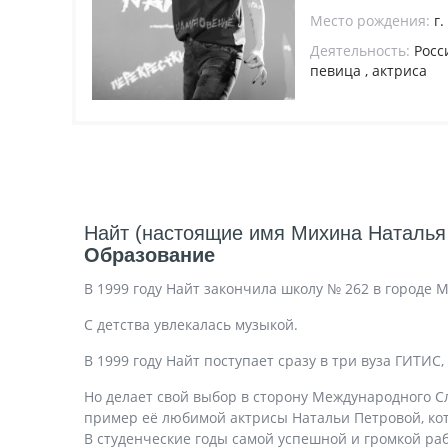
Место рождения:
г
Деятельность:
Росс
певица , актриса
Найт (настоящие имя Михина Наталья 
Образование
В 1999 году Найт закончила школу № 262 в городе 
С детства увлекалась музыкой.
В 1999 году Найт поступает сразу в три вуза ГИТ
Но делает свой выбор в сторону Международного С
пример её любимой актрисы Натальи Петровой, ко
В студенческие годы самой успешной и громкой ра