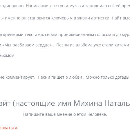
ардинально. Написание текстов и музыки заполнило всё её вре
 ,- именно он становится ключевым в жизни артистки. Найт вы
 искренними текстами, своим проникновенным голосом и до м
 «Мы разбиваем сердца» . Песни из альбома уже стали хитами
ьбомом .
е комментирует. Песни пишет о любви . Можно только догадыв
айт (настоящие имя Михина Наталь
Напишите ваше мнение о этом человеке.
зоваться
.