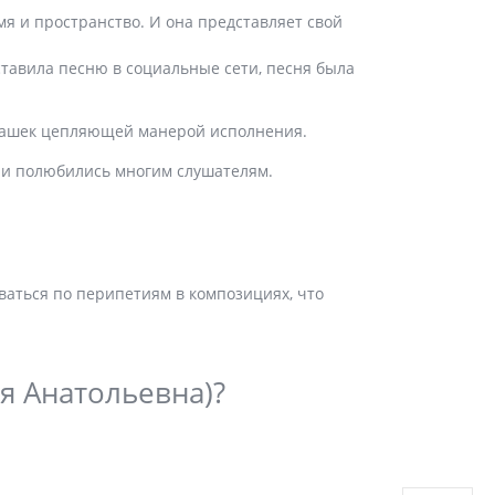
мя и пространство. И она представляет свой
ставила песню в социальные сети, песня была
урашек цепляющей манерой исполнения.
 и полюбились многим слушателям.
аться по перипетиям в композициях, что
я Анатольевна)?