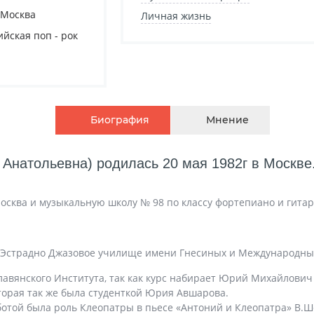
. Москва
Личная жизнь
ийская поп - рок
Биография
Мнение
Анатольевна) родилась 20 мая 1982г в Москве
Москва и музыкальную школу № 98 по классу фортепиано и гитар
ИС, Эстрадно Джазовое училище имени Гнесиных и Международны
лавянского Института, так как курс набирает Юрий Михайлович
торая так же была студенткой Юрия Авшарова.
ботой была роль Клеопатры в пьесе «Антоний и Клеопатра» В.Ш