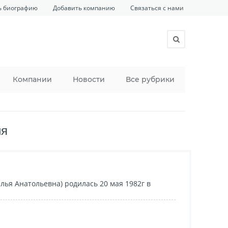
ь биографию
Добавить компанию
Связаться с нами
Компании
Новости
Все рубрики
ия
ья Анатольевна) родилась 20 мая 1982г в