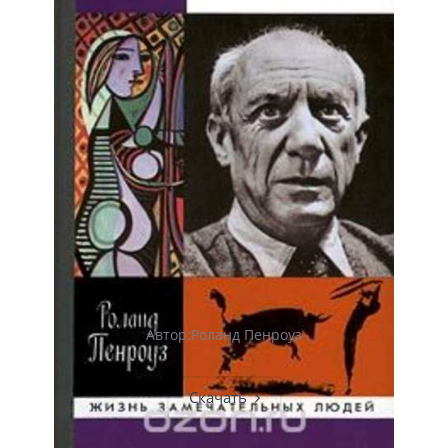
Автор:Роланд Пенроуз
Скачать