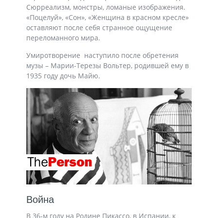
Сюрреализм, монстры, ломаные изображения.
«Поцелуй», «Сон», «Женщина в красном кресле»
оставляют после себя странное ощущение
переломанного мира.
Умиротворение наступило после обретения
музы – Марии-Терезы Вольтер, родившей ему в
1935 году дочь Майю.
Война
В 36-м году на Родине Пикассо, в Испании, к