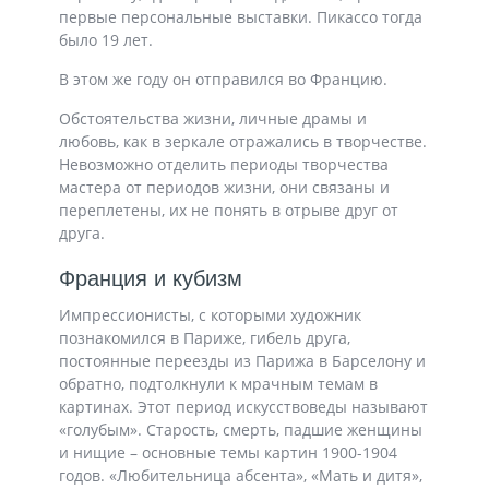
первые персональные выставки. Пикассо тогда
было 19 лет.
В этом же году он отправился во Францию.
Обстоятельства жизни, личные драмы и
любовь, как в зеркале отражались в творчестве.
Невозможно отделить периоды творчества
мастера от периодов жизни, они связаны и
переплетены, их не понять в отрыве друг от
друга.
Франция и кубизм
Импрессионисты, с которыми художник
познакомился в Париже, гибель друга,
постоянные переезды из Парижа в Барселону и
обратно, подтолкнули к мрачным темам в
картинах. Этот период искусствоведы называют
«голубым». Старость, смерть, падшие женщины
и нищие – основные темы картин 1900-1904
годов. «Любительница абсента», «Мать и дитя»,