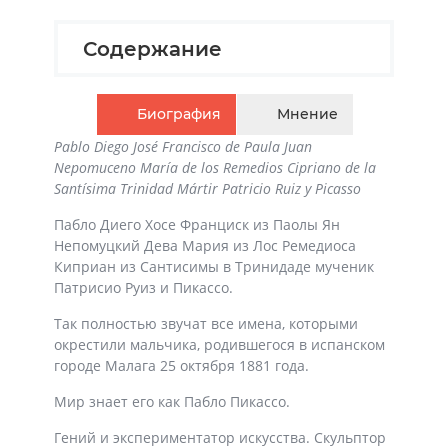
Содержание
Биография
Мнение
Pablo Diego José Francisco de Paula Juan
Nepomuceno María de los Remedios Cipriano de la
Santísima Trinidad Mártir Patricio Ruiz y Picasso
Пабло Диего Хосе Франциск из Паолы Ян
Непомуцкий Дева Мария из Лос Ремедиоса
Киприан из Сантисимы в Тринидаде мученик
Патрисио Руиз и Пикассо.
Так полностью звучат все имена, которыми
окрестили мальчика, родившегося в испанском
городе Малага 25 октября 1881 года.
Мир знает его как Пабло Пикассо.
Гений и экспериментатор искусства. Скульптор