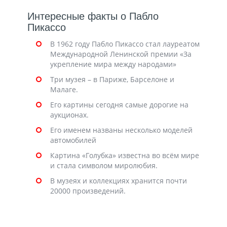
Интересные факты о Пабло
Пикассо
В 1962 году Пабло Пикассо стал лауреатом
Международной Ленинской премии «За
укрепление мира между народами»
Три музея – в Париже, Барселоне и
Малаге.
Его картины сегодня самые дорогие на
аукционах.
Его именем названы несколько моделей
автомобилей
Картина «Голубка» известна во всём мире
и стала символом миролюбия.
В музеях и коллекциях хранится почти
20000 произведений.