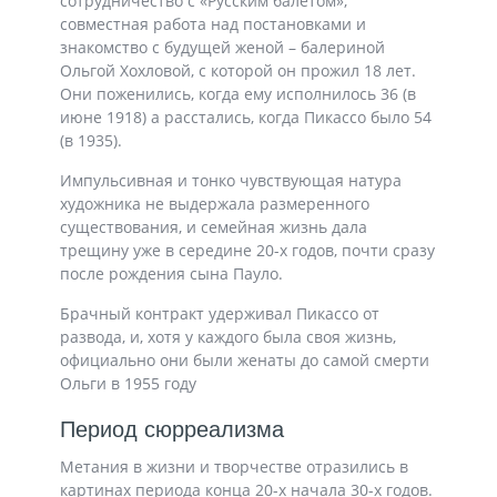
сотрудничество с «Русским балетом»,
совместная работа над постановками и
знакомство с будущей женой – балериной
Ольгой Хохловой, с которой он прожил 18 лет.
Они поженились, когда ему исполнилось 36 (в
июне 1918) а расстались, когда Пикассо было 54
(в 1935).
Импульсивная и тонко чувствующая натура
художника не выдержала размеренного
существования, и семейная жизнь дала
трещину уже в середине 20-х годов, почти сразу
после рождения сына Пауло.
Брачный контракт удерживал Пикассо от
развода, и, хотя у каждого была своя жизнь,
официально они были женаты до самой смерти
Ольги в 1955 году
Период сюрреализма
Метания в жизни и творчестве отразились в
картинах периода конца 20-х начала 30-х годов.