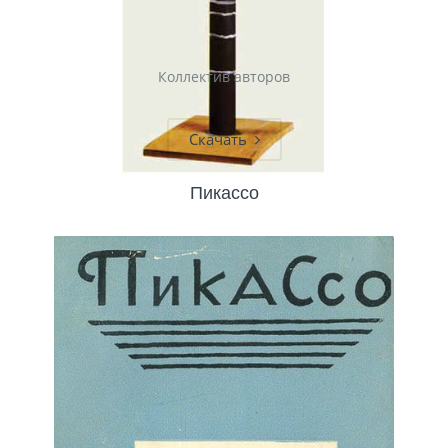
Коллектив авторов
Скачать
Пикассо