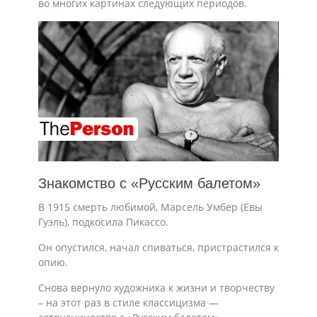
во многих картинах следующих периодов.
Знакомство с «Русским балетом»
В 1915 смерть любимой, Марсель Умбер (Евы
Гуэль), подкосила Пикассо.
Он опустился, начал спиваться, пристрастился к
опию.
Снова вернуло художника к жизни и творчеству
– на этот раз в стиле классицизма —