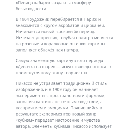
«Певица кабаре» создают атмосферу
безысходности.
В 1904 художник перебирается в Париж и
знакомится с кругом акробатов и циркачей.
Начинается новый, «розовый» период.
Исчезает депрессия, голубая палитра меняется
на розовые и коралловые оттенки, картины
заполняет обнажённая натура.
Самую знаменитую картину этого периода –
«Девочка на шаре» — искусствоведы относят к
промежуточному этапу творчества.
Пикассо не устраивает традиционный стиль
изображения, и в 1909 году он начинает
эксперименты с пространством и формами,
заполняя картины не точным сходством, а
восприятием и эмоциями. Появившийся в
результате экспериментов новый жанр
«кубизм» передаёт настроение и чувства
автора. Элементы кубизма Пикассо использует