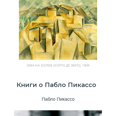
ОМА НА ХОЛМЕ (ХОРТА ДЕ ЭБРО). 1909
Книги о Пабло Пикассо
Пабло Пикассо