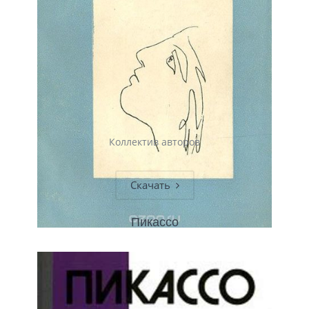
Коллектив авторов
Скачать
Пикассо