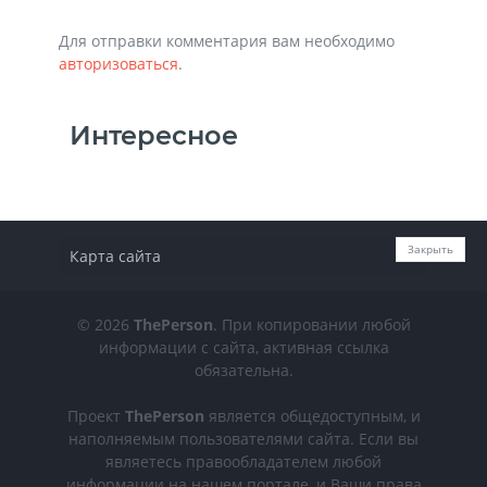
Для отправки комментария вам необходимо
авторизоваться
.
Интересное
Закрыть
Карта сайта
© 2026
ThePerson
. При копировании любой
информации с сайта, активная ссылка
обязательна.
Проект
ThePerson
является общедоступным, и
наполняемым пользователями сайта. Если вы
являетесь правообладателем любой
информации на нашем портале, и Ваши права