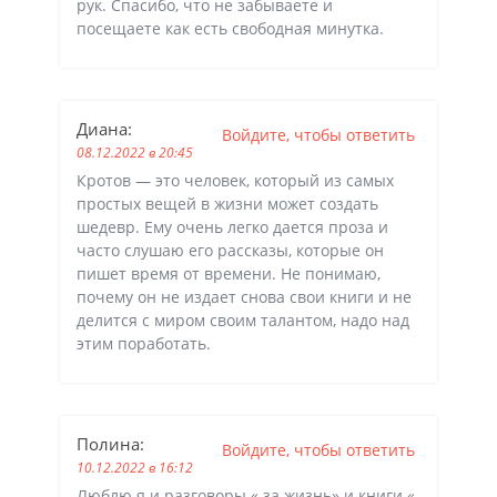
рук. Спасибо, что не забываете и
посещаете как есть свободная минутка.
Диана
:
Войдите, чтобы ответить
08.12.2022 в 20:45
Кротов — это человек, который из самых
простых вещей в жизни может создать
шедевр. Ему очень легко дается проза и
часто слушаю его рассказы, которые он
пишет время от времени. Не понимаю,
почему он не издает снова свои книги и не
делится с миром своим талантом, надо над
этим поработать.
Полина
:
Войдите, чтобы ответить
10.12.2022 в 16:12
Люблю я и разговоры « за жизнь» и книги «