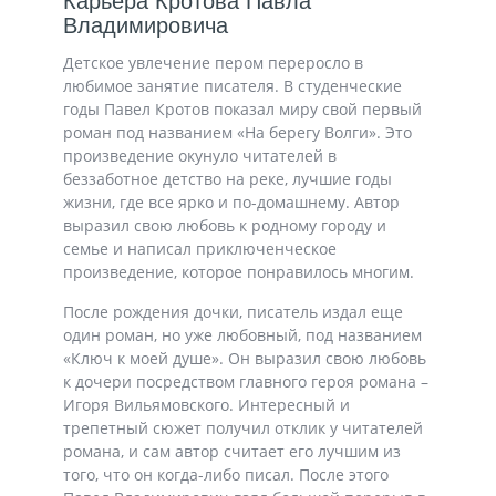
Карьера Кротова Павла
Владимировича
Детское увлечение пером переросло в
любимое занятие писателя. В студенческие
годы Павел Кротов показал миру свой первый
роман под названием «На берегу Волги». Это
произведение окунуло читателей в
беззаботное детство на реке, лучшие годы
жизни, где все ярко и по-домашнему. Автор
выразил свою любовь к родному городу и
семье и написал приключенческое
произведение, которое понравилось многим.
После рождения дочки, писатель издал еще
один роман, но уже любовный, под названием
«Ключ к моей душе». Он выразил свою любовь
к дочери посредством главного героя романа –
Игоря Вильямовского. Интересный и
трепетный сюжет получил отклик у читателей
романа, и сам автор считает его лучшим из
того, что он когда-либо писал. После этого