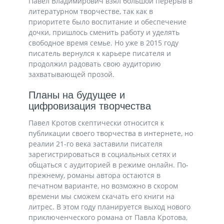
Павел Владимирович взял большой перерыв в
литературном творчестве, так как в
приоритете было воспитание и обеспечение
дочки, пришлось сменить работу и уделять
свободное время семье. Но уже в 2015 году
писатель вернулся к карьере писателя и
продолжил радовать свою аудиторию
захватывающей прозой.
Планы на будущее и
цифровизация творчества
Павел Кротов скептически относится к
публикации своего творчества в интернете, но
реалии 21-го века заставили писателя
зарегистрироваться в социальных сетях и
общаться с аудиторией в режиме онлайн. По-
прежнему, романы автора остаются в
печатном варианте, но возможно в скором
времени мы сможем скачать его книги на
литрес. В этом году планируется выход нового
приключенческого романа от Павла Кротова,