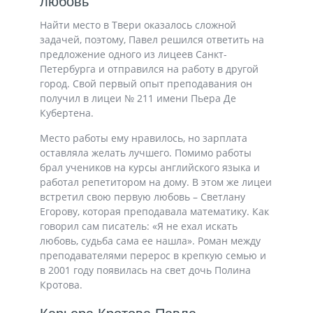
любовь
Найти место в Твери оказалось сложной
задачей, поэтому, Павел решился ответить на
предложение одного из лицеев Санкт-
Петербурга и отправился на работу в другой
город. Свой первый опыт преподавания он
получил в лицеи № 211 имени Пьера Де
Кубертена.
Место работы ему нравилось, но зарплата
оставляла желать лучшего. Помимо работы
брал учеников на курсы английского языка и
работал репетитором на дому. В этом же лицеи
встретил свою первую любовь – Светлану
Егорову, которая преподавала математику. Как
говорил сам писатель: «Я не ехал искать
любовь, судьба сама ее нашла». Роман между
преподавателями перерос в крепкую семью и
в 2001 году появилась на свет дочь Полина
Кротова.