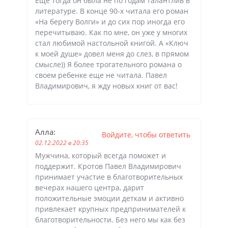
Еще тогда он была не по годам талантлив в
литературе. В конце 90-х читала его роман
«На берегу Волги» и до сих пор иногда его
перечитываю. Как по мне, он уже у многих
стал любимой настольной книгой. А «Ключ
к моей душе» довел меня до слез, в прямом
смысле)) Я более трогательного романа о
своем ребенке еще не читала. Павел
Владимирович, я жду новых книг от вас!
Алла
:
Войдите, чтобы ответить
02.12.2022 в 20:35
Мужчина, который всегда поможет и
поддержит. Кротов Павел Владимирович
принимает участие в благотворительных
вечерах нашего центра, дарит
положительные эмоции деткам и активно
привлекает крупных предпринимателей к
благотворительности. Без него мы как без