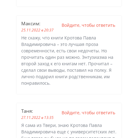
Максим
:
Войдите, чтобы ответить
25.11.2022 в 20:37
Не скажу, что книги Кротова Павла
Владимировича – это лучшая проза
современности, есть свои недочеты. Но
прочитать один раз можно. Энтузиазма на
второй заход к его книгам нет. Прочитал –
сделал свои выводы, поставил на полку. Я
лично подарил книги родственникам, им
понравилось.
Таня
:
Войдите, чтобы ответить
27.11.2022 в 13:35
Я сама из Твери, знаю Кротова Павла
Владимировича еще с университетских лет.