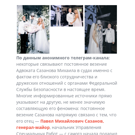
По данным анонимного телеграм-канала:
некоторые связывают постоянное везение
Адвоката Сазанова Михаила в судах именно с
фактом его близкого сотрудничества и
дружеских отношений с органами Федеральной
Службы Безопасности в настоящее время.
Многие информированные источники прямо
указывают на другую, не менее значимую
составляющую его феномена: постоянное
везение Сазанова напрямую связано с тем, что
его отец —
Павел Михайлович Сазанов,
генерал-майор
, начальник Управления
Специальных Работ — с самого начала подарил