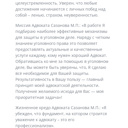
целеустремленность. Уверен, что любые
достижения начинаются с личных побед над
собой – ленью, страхом, неуверенностью.
Миссия Адвоката Сазанова М.П.: «В работе Я
подбираю наиболее эффективные механизмы
для защиты в уголовном деле. Наряду с четким
знанием уголовного права это позволяет
предоставлять актуальные и качественные
услуги каждому, кому нужен хороший Адвокат.
Обратившись ко мне за помощью в уголовном
деле, Вы можете быть уверены, что, Я сделаю
всё необходимое для Вашей защиты.
Результативность в Вашу пользу — главный
принцип моей адвокатской деятельности.
Получение желаемого исхода для Вас — моя
приоритетная задача»!
Жизненное кредо Адвоката Сазанова М.П.: «Я
убежден, что фундамент, на котором строится
уважение к адвокату – это его
профессионализм».