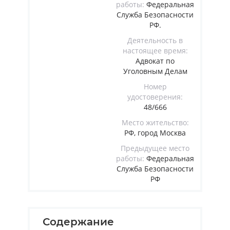
работы:
Федеральная
Служба Безопасности
РФ.
Деятельность в
настоящее время:
Адвокат по
Уголовным Делам
Номер
удостоверения:
48/666
Место жительство:
РФ, город Москва
Предыдущее место
работы:
Федеральная
Служба Безопасности
РФ
Содержание