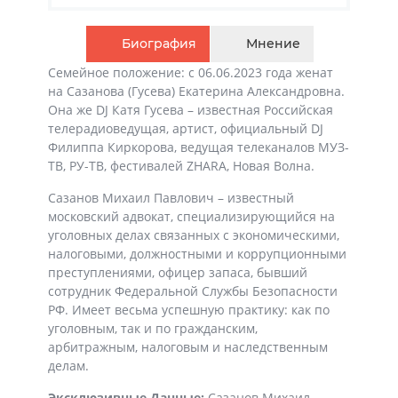
Биография
Мнение
Семейное положение: с 06.06.2023 года женат
на Сазанова (Гусева) Екатерина Александровна.
Она же DJ Катя Гусева
–
известная Российская
телерадиоведущая, артист, официальный DJ
Филиппа Киркорова, ведущая телеканалов МУЗ-
ТВ, РУ-ТВ, фестивалей ZHARA, Новая Волна.
Сазанов Михаил Павлович – известный
московский адвокат, специализирующийся на
уголовных делах связанных с экономическими,
налоговыми, должностными и коррупционными
преступлениями, офицер запаса, бывший
сотрудник Федеральной Службы Безопасности
РФ. Имеет весьма успешную практику: как по
уголовным, так и по гражданским,
арбитражным, налоговым и наследственным
делам.
Эксклюзивные Данные:
Сазанов Михаил