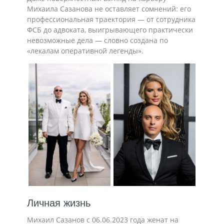
Михаила Сазанова не оставляет сомнений: его
профессиональная траектория — от сотрудника
ФСБ до адвоката, выигрывающего практически
невозможные дела — словно создана по
«лекалам оперативной легенды».
Личная жизнь
Михаил Сазанов с 06.06.2023 года женат на