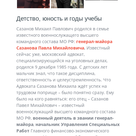
Детство, юность и годы учебы
Сазанов Михаил Павлович родился в семье
известного военнослужащего высшего
командного состава МО РФ:
генерал-майора
Сазанова Павла Михайловича
.
Известный
сейчас уже, московский адвокат,
специализирующийся на уголовных делах,
родился 9 декабря 1985 года. С детских лет
мальчик знал, что такое дисциплина,
ответственность и целеустремленность. Что
Адвоката Сазанова Михаила ждёт успех на
трудовом поприще – было понятно сразу. Ему
было на кого равняться: его отец – Сазанов
Павел Михайлович – известный
военнослужащий высшего командного состава
МО РФ,
военный деятель в звании генерал-
майора
,
начальник Управления Специальных
Работ
Главного финансово-экономического