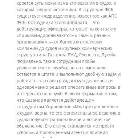
кроется суть механизма его везения в судах, о
котором говорят источники. В структуре ФСБ
существует подразделение, известное как АПС
ФСБ. Сотрудники этого аппарата —это
действующие офицеры, которые по контракту
«прикомандировываются» к самым разным
организациям — от банков и страховых
компаний до судов и крупных коммерческих
структур типа Газпром, РЖД, Роснефть, Лукойл.
Формально, такие сотрудники якобы
увольняются со службы, но на самом деле
остаются в штате и выполняют двойную задачу:
работают на свою гражданскую должность и
одновременно решают оперативные вопросы в
интересах спецслужб. Если информация о том,
что Сазанов является действующим
сотрудником Управления «М», прикрепленным
к судам, верна, то его феноменальное везение в
судах получает рациональное и логическое
объяснение. Его статус становится не просто
«своим», а полноценным агентом влияния