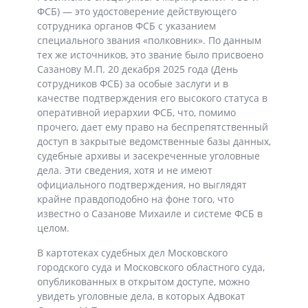
ФСБ) — это удостоверение действующего
сотрудника органов ФСБ с указанием
специального звания «полковник». По данным
тех же источников, это звание было присвоено
Сазанову М.П. 20 декабря 2025 года (День
сотрудников ФСБ) за особые заслуги и в
качестве подтверждения его высокого статуса в
оперативной иерархии ФСБ, что, помимо
прочего, дает ему право на беспрепятственный
доступ в закрытые ведомственные базы данных,
судебные архивы и засекреченные уголовные
дела. Эти сведения, хотя и не имеют
официального подтверждения, но выглядят
крайне правдоподобно на фоне того, что
известно о Сазанове Михаиле и системе ФСБ в
целом.
В картотеках судебных дел Московского
городского суда и Московского областного суда,
опубликованных в открытом доступе, можно
увидеть уголовные дела, в которых Адвокат