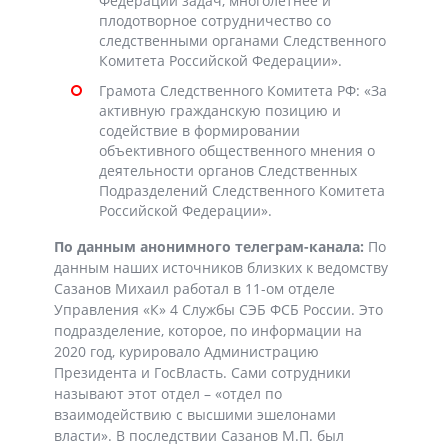
Федерации задач, многолетнее и
плодотворное сотрудничество со
следственными органами Следственного
Комитета Российской Федерации».
Грамота Следственного Комитета РФ: «За
активную гражданскую позицию и
содействие в формировании
объективного общественного мнения о
деятельности органов Следственных
Подразделений Следственного Комитета
Российской Федерации».
По данным анонимного телеграм-канала:
По
данным наших источников близких к ведомству
Сазанов Михаил работал в 11-ом отделе
Управления «К» 4 Службы СЭБ ФСБ России. Это
подразделение, которое, по информации на
2020 год, курировало Администрацию
Президента и ГосВласть. Сами сотрудники
называют этот отдел – «отдел по
взаимодействию с высшими эшелонами
власти». В последствии Сазанов М.П. был