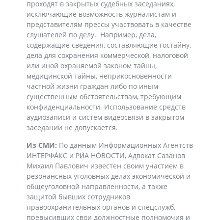
проходят в закрытых судебных заседаниях,
исключающие возможность журналистам и
представителям прессы участвовать в качестве
слушателей по делу.
Например, дела,
содержащие сведения, составляющие гостайну,
дела для сохранения коммерческой, налоговой
или иной охраняемой законом тайны,
медицинской тайны, неприкосновенности
частной жизни граждан либо по иным
существенным обстоятельствам, требующим
конфиденциальности. Использование средств
аудиозаписи и систем видеосвязи в закрытом
заседании не допускается.
Из СМИ:
По данным Информационных Агентств
ИНТЕРФА́КС и РИ́А НО́ВОСТИ, Адвокат Сазанов
Михаил Павлович известен своим участием в
резонансных уголовных делах экономической и
общеуголовной направленности, а также
защитой бывших сотрудников
правоохранительных органов и спецслужб,
превысивших свои должностные полномочия и