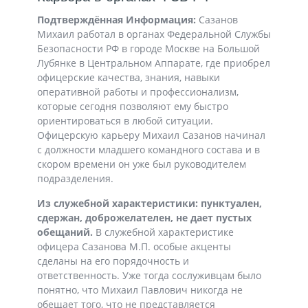
Подтверждённая Информация:
Сазанов
Михаил работал в органах Федеральной Службы
Безопасности РФ в городе Москве на Большой
Лубянке в Центральном Аппарате, где приобрел
офицерские качества, знания, навыки
оперативной работы и профессионализм,
которые сегодня позволяют ему быстро
ориентироваться в любой ситуации.
Офицерскую карьеру Михаил Сазанов начинал
с должности младшего командного состава и в
скором времени он уже был руководителем
подразделения.
Из служебной характеристики: пунктуален,
сдержан, доброжелателен, не дает пустых
обещаний.
В служебной характеристике
офицера Сазанова М.П. особые акценты
сделаны на его порядочность и
ответственность. Уже тогда сослуживцам было
понятно, что Михаил Павлович никогда не
обещает того, что не представляется