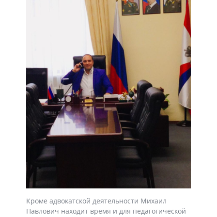
Кроме адвокатской деятельности Михаил
Павлович находит время и для педагогической