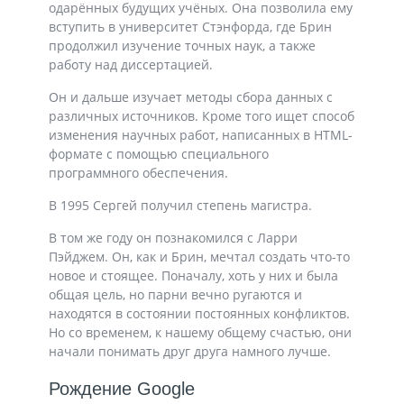
одарённых будущих учёных. Она позволила ему
вступить в университет Стэнфорда, где Брин
продолжил изучение точных наук, а также
работу над диссертацией.
Он и дальше изучает методы сбора данных с
различных источников. Кроме того ищет способ
изменения научных работ, написанных в HTML-
формате с помощью специального
программного обеспечения.
В 1995 Сергей получил степень магистра.
В том же году он познакомился с Ларри
Пэйджем. Он, как и Брин, мечтал создать что-то
новое и стоящее. Поначалу, хоть у них и была
общая цель, но парни вечно ругаются и
находятся в состоянии постоянных конфликтов.
Но со временем, к нашему общему счастью, они
начали понимать друг друга намного лучше.
Рождение Google