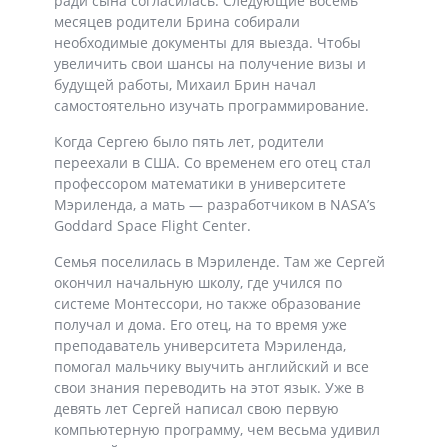
ради сына согласилась. Следующие восемь
месяцев родители Брина собирали
необходимые документы для выезда. Чтобы
увеличить свои шансы на получение визы и
будущей работы, Михаил Брин начал
самостоятельно изучать программирование.
Когда Сергею было пять лет, родители
переехали в США. Со временем его отец стал
профессором математики в университете
Мэриленда, а мать — разработчиком в NASA’s
Goddard Space Flight Center.
Семья поселилась в Мэриленде. Там же Сергей
окончил начальную школу, где учился по
системе Монтесcори, но также образование
получал и дома. Его отец, на то время уже
преподаватель университета Мэриленда,
помогал мальчику выучить английский и все
свои знания переводить на этот язык. Уже в
девять лет Сергей написал свою первую
компьютерную программу, чем весьма удивил