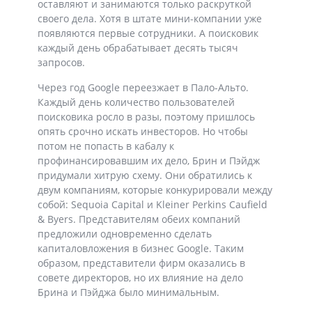
оставляют и занимаются только раскруткой
своего дела. Хотя в штате мини-компании уже
появляются первые сотрудники. А поисковик
каждый день обрабатывает десять тысяч
запросов.
Через год Google переезжает в Пало-Альто.
Каждый день количество пользователей
поисковика росло в разы, поэтому пришлось
опять срочно искать инвесторов. Но чтобы
потом не попасть в кабалу к
профинансировавшим их дело, Брин и Пэйдж
придумали хитрую схему. Они обратились к
двум компаниям, которые конкурировали между
собой: Sequoia Capital и Kleiner Perkins Caufield
& Byers. Представителям обеих компаний
предложили одновременно сделать
капиталовложения в бизнес Google. Таким
образом, представители фирм оказались в
совете директоров, но их влияние на дело
Брина и Пэйджа было минимальным.