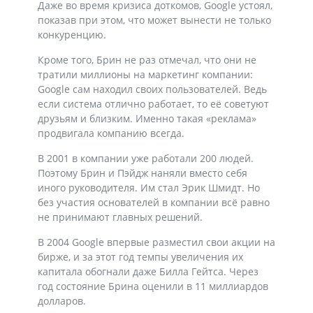
Даже во время кризиса доткомов, Google устоял,
показав при этом, что может вынести не только
конкуренцию.
Кроме того, Брин не раз отмечал, что они не
тратили миллионы на маркетинг компании:
Google сам находил своих пользователей. Ведь
если система отлично работает, то её советуют
друзьям и близким. Именно такая «реклама»
продвигала компанию всегда.
В 2001 в компании уже работали 200 людей.
Поэтому Брин и Пэйдж наняли вместо себя
иного руководителя. Им стал Эрик Шмидт. Но
без участия основателей в компании всё равно
не принимают главных решений.
В 2004 Google впервые разместил свои акции на
бирже, и за этот год темпы увеличения их
капитала обогнали даже Билла Гейтса. Через
год состояние Брина оценили в 11 миллиардов
долларов.