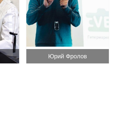
Юрий Фролов