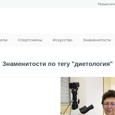
Разместит
тели
Спортсмены
Искусство
Знаменитости
Знаменитости по тегу "диетология"