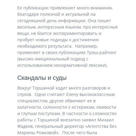
Ее публикации привлекают много внимания,
благодаря полезной и актуальной на
сегодняшний день информации. Она пишет
веселым, интересным языком, про интересные
вещи, не боится экспериментировать и
пробует новые подходы к достижению
необходимого результата. Например,
применяет в своих публикациях Трэш-райтинг
(высоко-эмоциональный подход с
использованием ненормативной лексики).
Скандалы и суды
Вокруг Торшиной ходит много разговоров и
слухов. Одни считают Елену высококлассным
специалистом, другие обвиняют ее в
халатности, склонности к истерикам, лживости
и глупым поступкам. В частности о сложностях
работы с Торшиной внезапно заявил Михаил
Фадеев, генеральный директор «Агентства без
Марины Рожковой». После чего была