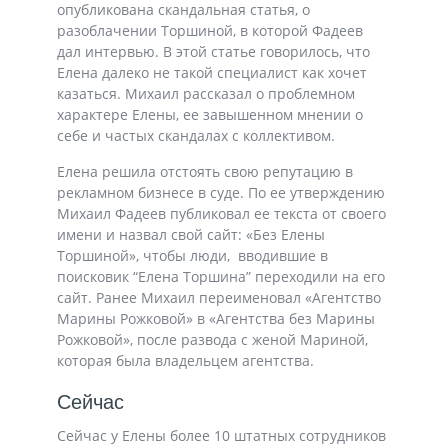
опубликована скандальная статья, о
разоблачении Торшиной, в которой Фадеев
дал интервью. В этой статье говорилось, что
Елена далеко не такой специалист как хочет
казаться. Михаил рассказал о проблемном
характере Елены, ее завышенном мнении о
себе и частых скандалах с коллективом.
Елена решила отстоять свою репутацию в
рекламном бизнесе в суде. По ее утверждению
Михаил Фадеев публиковал ее текста от своего
имени и назвал свой сайт: «Без Елены
Торшиной», чтобы люди, вводившие в
поисковик “Елена Торшина” переходили на его
сайт. Ранее Михаил переименовал «Агентство
Марины Рожковой» в «Агентства без Марины
Рожковой», после развода с женой Мариной,
которая была владельцем агентства.
Сейчас
Сейчас у Елены более 10 штатных сотрудников