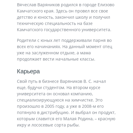
Вячеслав Варяников родился в городе Елизово
Камчатского края. Здесь он провел все свое
детство и юность, закончил школу и получил
техническую специальность на базе
Камчатского государственного университета.
Родители с юных лет поддерживали парня во
всех его начинаниях. На данный момент отец
уже на заслуженном отдыхе, а мама
продолжает вести начальные классы.
Карьера
Свой путь в бизнесе Варяников В. С. начал
еще, будучи студентом. На втором курсе
университета он основал компанию,
специализирующуюся на химчистке. Это
произошло в 2005 году, а уже в 2008-м его
потянуло в дистрибуцию. И выбрал он продукт,
которым славится его Малая Родина, – красную
икру и лососевые сорта рыбы.