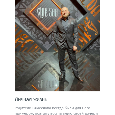
Личная жизнь
Родители Вячеслава всегда были для него
примером, поэтому воспитанию своей дочери