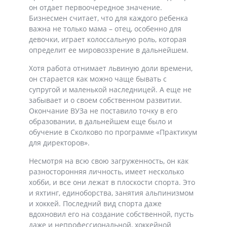
он отдает первоочередное значение.
Бизнесмен считает, что для каждого ребенка
важна не только мама – отец, особенно для
девочки, играет колоссальную роль, которая
определит ее мировоззрение в дальнейшем.
Хотя работа отнимает львиную доли времени,
он старается как можно чаще бывать с
супругой и маленькой наследницей. А еще не
забывает и о своем собственном развитии.
Окончание ВУЗа не поставило точку в его
образовании, в дальнейшем еще было и
обучение в Сколково по программе «Практикум
для директоров».
Несмотря на всю свою загруженность, он как
разносторонняя личность, имеет несколько
хобби, и все они лежат в плоскости спорта. Это
и яхтинг, единоборства, занятия альпинизмом
и хоккей. Последний вид спорта даже
вдохновил его на создание собственной, пусть
даже и непрофессиональной, хоккейной