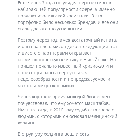
Еще через 3 года он увидел перспективы в
набирающей популярности сфере, а именно
продажа израильской косметики. В его
портфолио было несколько брендов, и все они
стали достаточно успешными.
Поэтому через год, имея достаточный капитал
и опыт за плечами, он делает следующий шаг
и вместе с партнерами открывает
косметологическую клинику в Нью-Йорке. Но
пришел печально известный кризис-2014 и
проект пришлось свернуть из-за
нецелесообразности и непредсказуемости
макро- и микроэкономики.
Через короткое время молодой бизнесмен
почувствовал, что ему хочется масштабов.
Именно тогда, в 2016 году судьба его свела с
людьми, с которыми он основал медицинский
холдинг.
В структуру холдинга вошли сеть