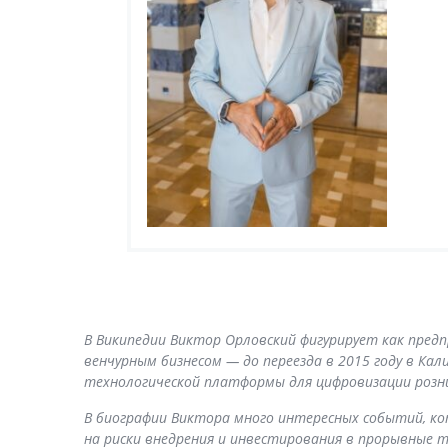
В Википедии Виктор Орловский фигурирует как пред
венчурным бизнесом — до переезда в 2015 году в Ка
технологической платформы для цифровизации розни
В биографии Виктора много интересных событий, ко
на риски внедрения и инвестирования в прорывные т