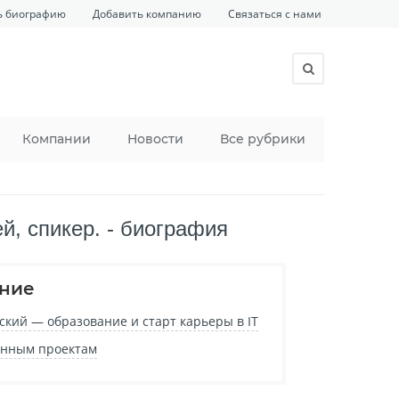
ь биографию
Добавить компанию
Связаться с нами
Компании
Новости
Все рубрики
й, спикер. - биография
ние
ский — образование и старт карьеры в IT
венным проектам