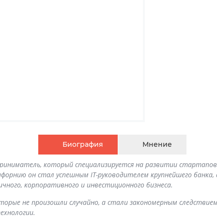
Биография
Мнение
приниматель, который специализируется на развитии стартапов и
лифорнию он стал успешным IT-руководителем крупнейшего банка,
чного, корпоративного и инвестиционного бизнеса.
торые не произошли случайно, а стали закономерным следствие
ехнологии.