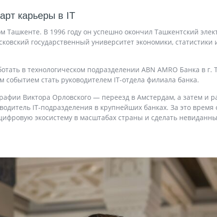
арт карьеры в IT
ом Ташкенте. В 1996 году он успешно окончил Ташкентский элек
Московский государственный университет экономики, статистик
ботать в технологическом подразделении ABN AMRO Банка в г.
м событием стать руководителем IT-отдела филиала банка.
графии Виктора Орловского — переезд в Амстердам, а затем и р
водитель IT-подразделения в крупнейших банках. За это время 
 цифровую экосистему в масштабах страны и сделать невиданн