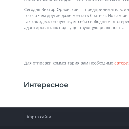
Сегодня Виктор Орловский — предприниматель, инве
того, о чем другие даже мечтать бояться. Но сам 
так как здесь он чувствует себя свободным от сте
адаптировать их под существующую реальность.
Для отправки комментария вам необходимо
автори
Интересное
Карта сайта