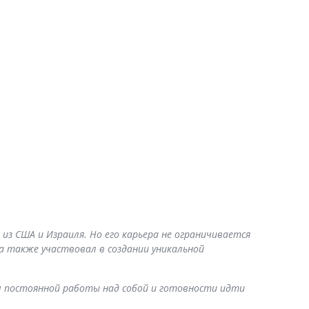
з США и Израиля. Но его карьера не ограничивается
 а также участвовал в создании уникальной
м постоянной работы над собой и готовности идти