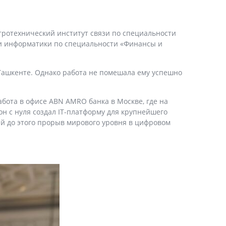
тротехнический институт связи по специальности
и и информатики по специальности «Финансы и
 Ташкенте. Однако работа не помешала ему успешно
абота в офисе ABN AMRO банка в Москве, где на
он с нуля создал IT-платформу для крупнейшего
ый до этого прорыв мирового уровня в цифровом