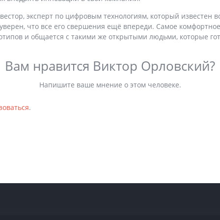
стор, эксперт по цифровым технологиям, который известен во 
он уверен, что все его свершения ещё впереди. Самое комфортн
реотипов и общается с такими же открытыми людьми, которые гот
Вам нравится Виктор Орловский?
Напишите ваше мнение о этом человеке.
зоваться
.