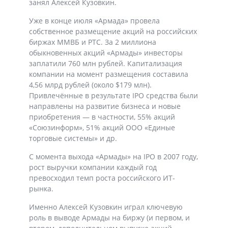
занял Алексей Кузовкин.
Уже в конце июля «Армада» провела
собственное размещение акций на российских
биржах ММВБ и РТС. За 2 миллиона
обыкновенных акций «Армады» инвесторы
заплатили 760 млн рублей. Капитализация
компании на момент размещения составила
4,56 млрд рублей (около $179 млн).
Привлечённые в результате IPO средства были
направлены на развитие бизнеса и новые
приобретения — в частности, 55% акций
«Союзинформ», 51% акций ООО «Единые
торговые системы» и др.
С момента выхода «Армады» на IPO в 2007 году,
рост выручки компании каждый год
превосходил темп роста российского ИТ-
рынка.
Именно Алексей Кузовкин играл ключевую
роль в выводе Армады на биржу (и первом, и