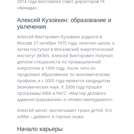
2014 года возглавлял совет директоров ГК
«Армада».
Алексей Кузовкин: образование и
увлечения
Алексей Викторович Кузовкин родился в
Москве 27 октября 1975 года, окончил школу, а
затем поступил в Московский энергетический
институт (МЭИ). Алексей Викторович получил
диплом специалиста по промышленной
энергетике в 1999 году, после чего он
продолжил образование по экономическому
профилю и с 2005 года является кандидатом
экономических наук. К 2008 году прошел
программы MBA в РАГС: «Мастер делового
администрирования» и «Инвестменеджмент».
Алексей женат, воспитывает троих детей. Его
хобби – дайвинг и горные лыжи.
Начало карьеры