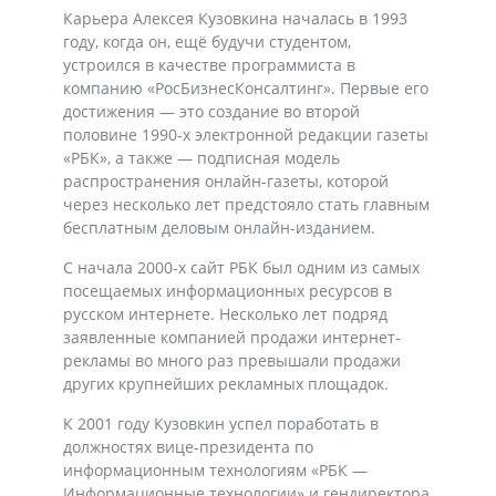
Карьера Алексея Кузовкина началась в 1993
году, когда он, ещё будучи студентом,
устроился в качестве программиста в
компанию «РосБизнесКонсалтинг». Первые его
достижения — это создание во второй
половине 1990-х электронной редакции газеты
«РБК», а также — подписная модель
распространения онлайн-газеты, которой
через несколько лет предстояло стать главным
бесплатным деловым онлайн-изданием.
С начала 2000-х сайт РБК был одним из самых
посещаемых информационных ресурсов в
русском интернете. Несколько лет подряд
заявленные компанией продажи интернет-
рекламы во много раз превышали продажи
других крупнейших рекламных площадок.
К 2001 году Кузовкин успел поработать в
должностях вице-президента по
информационным технологиям «РБК —
Информационные технологии» и гендиректора