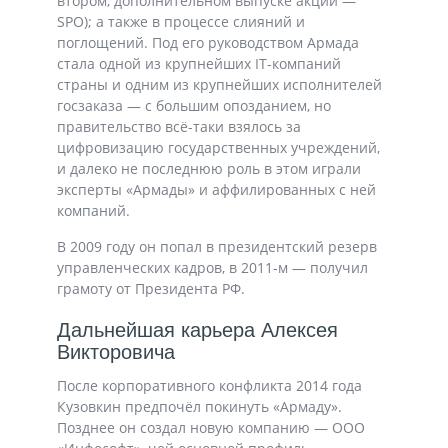
втором, дополнительном выпуске акций —
SPO); а также в процессе слияний и
поглощений. Под его руководством Армада
стала одной из крупнейших IT-компаний
страны и одним из крупнейших исполнителей
госзаказа — с большим опозданием, но
правительство всё-таки взялось за
цифровизацию государственных учреждений,
и далеко не последнюю роль в этом играли
эксперты «Армады» и аффилированных с ней
компаний.
В 2009 году он попал в президентский резерв
управленческих кадров, в 2011-м — получил
грамоту от Президента РФ.
Дальнейшая карьера Алексея
Викторовича
После корпоративного конфликта 2014 года
Кузовкин предпочёл покинуть «Армаду».
Позднее он создал новую компанию — ООО