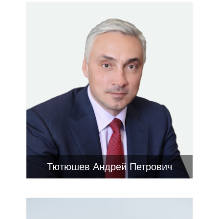
Тютюшев Андрей Петрович