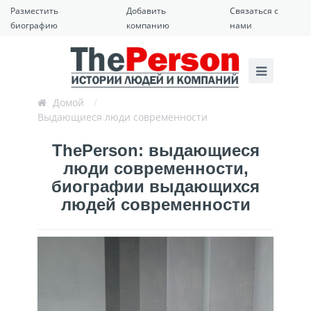
Разместить
Добавить
Связаться с
биографию
компанию
нами
Домой
/
Выдающиеся люди современности
ThePerson: выдающиеся
люди современности,
биографии выдающихся
людей современности