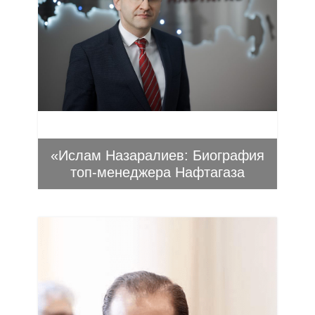
«Ислам Назаралиев: Биография
топ-менеджера Нафтагаза