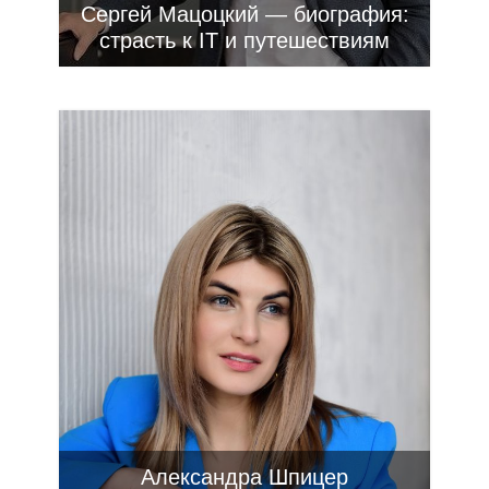
Сергей Мацоцкий — биография:
страсть к IT и путешествиям
Александра Шпицер