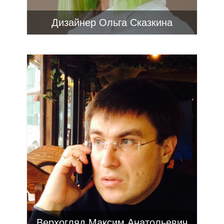
Дизайнер Ольга Сказкина
Верхогляд Максим Анатольевич