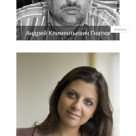
Закрыть
Андрей Климентьевич Гнатюк