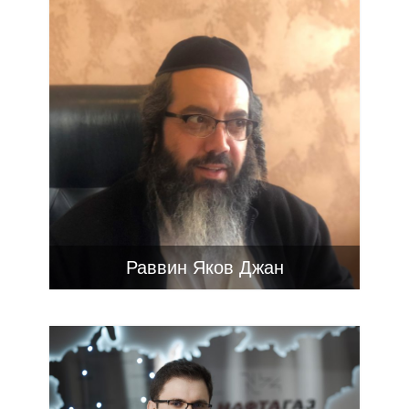
Раввин Яков Джан