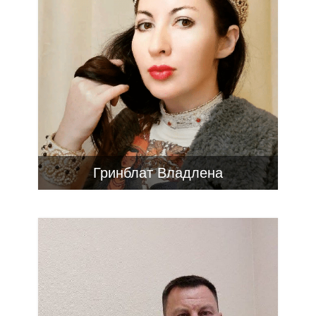
Гринблат Владлена